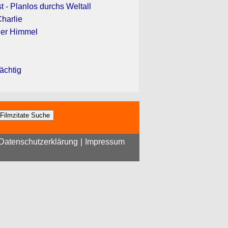
 - Planlos durchs Weltall
Charlie
der Himmel
2
mächtig
Datenschutzerklärung
|
Impressum