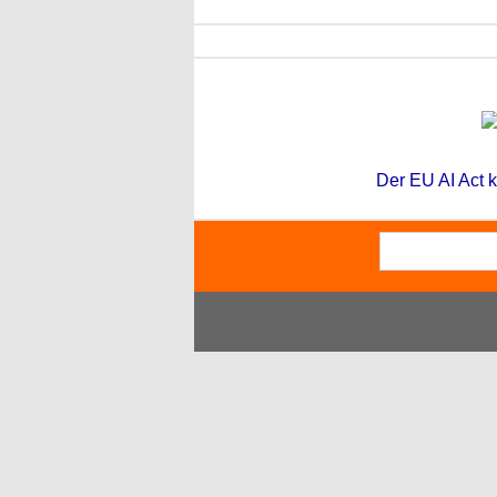
Der EU AI Act k