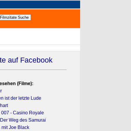
ate auf Facebook
esehen (Filme):
r
 ist der letzte Lude
hart
007 - Casino Royale
 Der Weg des Samurai
mit Joe Black