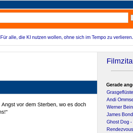
Für alle, die KI nutzen wollen, ohne sich im Tempo zu verlieren.
Filmzit
Gerade ang
Grasgeflüste
Andi Ommsen
l Angst vor dem Sterben, wo es doch
Werner Bein
ns!"
James Bond 
Ghost Dog -
Rendezvous 