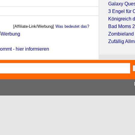
Galaxy Quest
3 Engel für 
Königreich 
Bad Moms 
[Affiliate-Link/Werbung]
Was bedeutet das?
Zombieland
Zufällig All
ommt - hier informieren