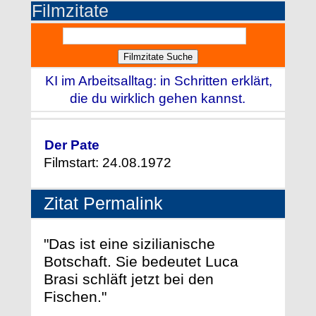
Filmzitate
KI im Arbeitsalltag: in Schritten erklärt,
die du wirklich gehen kannst.
Der Pate
Filmstart: 24.08.1972
Zitat Permalink
"Das ist eine sizilianische
Botschaft. Sie bedeutet Luca
Brasi schläft jetzt bei den
Fischen."