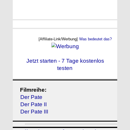
[Affiliate-Link/Werbung]
Was bedeutet das?
Jetzt starten - 7 Tage kostenlos
testen
Filmreihe:
Der Pate
Der Pate II
Der Pate III