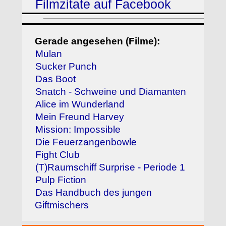
Filmzitate auf Facebook
Gerade angesehen (Filme):
Mulan
Sucker Punch
Das Boot
Snatch - Schweine und Diamanten
Alice im Wunderland
Mein Freund Harvey
Mission: Impossible
Die Feuerzangenbowle
Fight Club
(T)Raumschiff Surprise - Periode 1
Pulp Fiction
Das Handbuch des jungen
Giftmischers