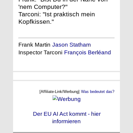
'nem Computer?"
Tarconi: "Ist praktisch mein
Kopfkissen."
Frank Martin
Jason Statham
Inspector Tarconi
François Berléand
[Affiliate-Link/Werbung]
Was bedeutet das?
Der EU AI Act kommt - hier
informieren