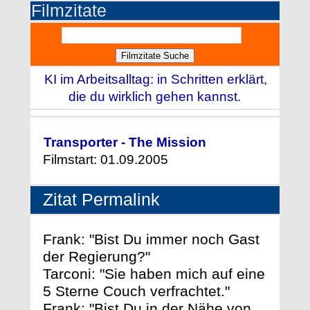
Filmzitate
KI im Arbeitsalltag: in Schritten erklärt,
die du wirklich gehen kannst.
Transporter - The Mission
Filmstart: 01.09.2005
Zitat Permalink
Frank: "Bist Du immer noch Gast
der Regierung?"
Tarconi: "Sie haben mich auf eine
5 Sterne Couch verfrachtet."
Frank: "Bist Du in der Nähe von