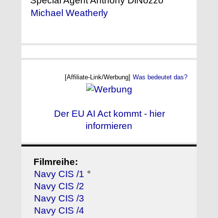
Special Agent Anthony DiNozzo
Michael Weatherly
[Affiliate-Link/Werbung]
Was bedeutet das?
Der EU AI Act kommt - hier
informieren
Filmreihe:
Navy CIS /1
°
Navy CIS /2
Navy CIS /3
Navy CIS /4