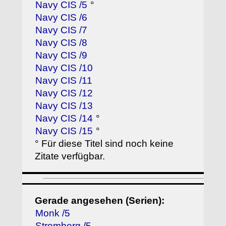
Navy CIS /5
°
Navy CIS /6
Navy CIS /7
Navy CIS /8
Navy CIS /9
Navy CIS /10
Navy CIS /11
Navy CIS /12
Navy CIS /13
Navy CIS /14
°
Navy CIS /15
°
° Für diese Titel sind noch keine
Zitate verfügbar.
Gerade angesehen (Serien):
Monk /5
Stromberg /5