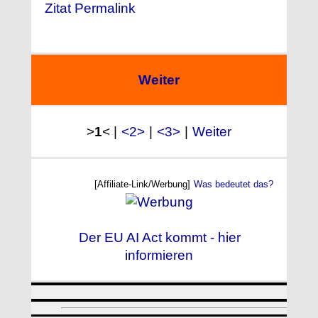
Zitat Permalink
Weiter
>
1
< |
<2>
|
<3>
|
Weiter
[Affiliate-Link/Werbung]
Was bedeutet das?
Der EU AI Act kommt - hier
informieren