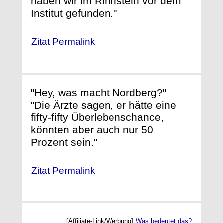
haben wir im Rinnstein vor dem
Institut gefunden."
Zitat Permalink
"Hey, was macht Nordberg?"
"Die Ärzte sagen, er hätte eine
fifty-fifty Überlebenschance,
könnten aber auch nur 50
Prozent sein."
Zitat Permalink
[Affiliate-Link/Werbung]
Was bedeutet das?