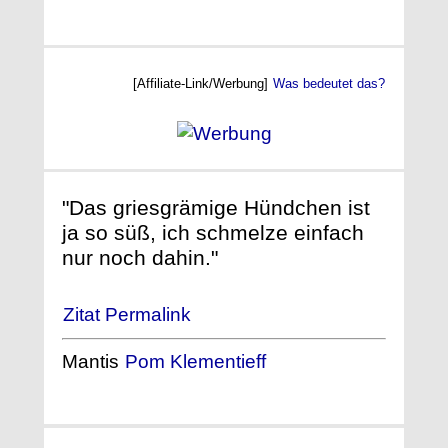
[Affiliate-Link/Werbung]
Was bedeutet das?
"Das griesgrämige Hündchen ist
ja so süß, ich schmelze einfach
nur noch dahin."
Zitat Permalink
Mantis
Pom Klementieff