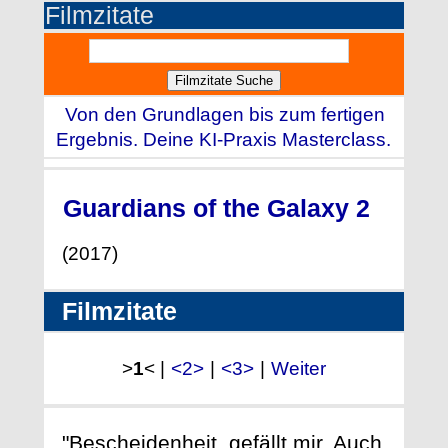
Filmzitate
Von den Grundlagen bis zum fertigen
Ergebnis. Deine KI-Praxis Masterclass.
Guardians of the Galaxy 2
(2017)
Filmzitate
>
1
< |
<2>
|
<3>
|
Weiter
"Bescheidenheit, gefällt mir. Auch