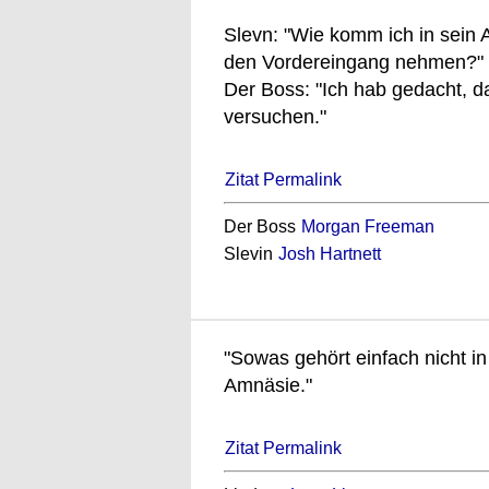
Slevn: "Wie komm ich in sein 
den Vordereingang nehmen?"
Der Boss: "Ich hab gedacht, d
versuchen."
Zitat Permalink
Der Boss
Morgan Freeman
Slevin
Josh Hartnett
"Sowas gehört einfach nicht in d
Amnäsie."
Zitat Permalink