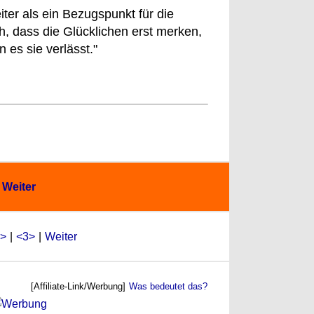
iter als ein Bezugspunkt für die
ch, dass die Glücklichen erst merken,
 es sie verlässt."
Weiter
>
|
<3>
|
Weiter
[Affiliate-Link/Werbung]
Was bedeutet das?