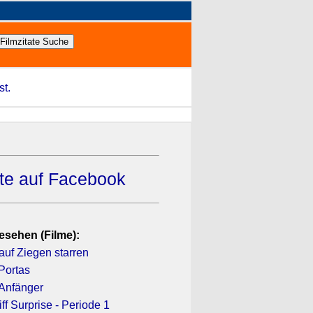
st.
ate auf Facebook
esehen (Filme):
auf Ziegen starren
Portas
 Anfänger
f Surprise - Periode 1