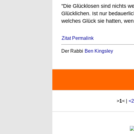
"Die Glücklosen sind nichts we
Glücklichen. Ist nur bedauerli
welches Glück sie hatten, wenn
Zitat Permalink
Der Rabbi
Ben Kingsley
>
1
< |
<2