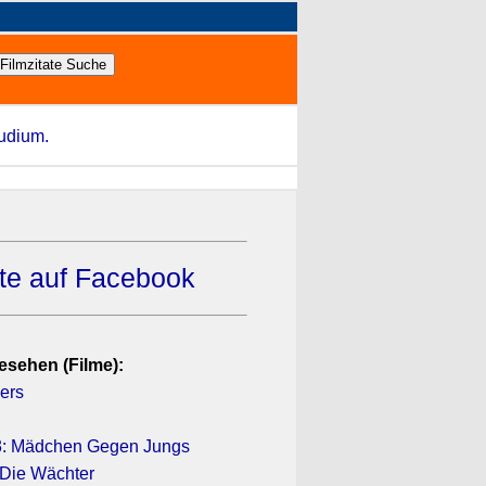
tudium.
ate auf Facebook
esehen (Filme):
ers
 3: Mädchen Gegen Jungs
Die Wächter