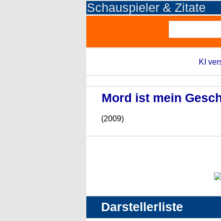
Schauspieler & Zitate
KI ver
Mord ist mein Geschä
(2009)
Darstellerliste