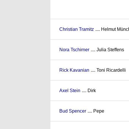
Christian Tramitz
.... Helmut Münc
Nora Tschirner
.... Julia Steffens
Rick Kavanian
.... Toni Ricardelli
Axel Stein
.... Dirk
Bud Spencer
.... Pepe