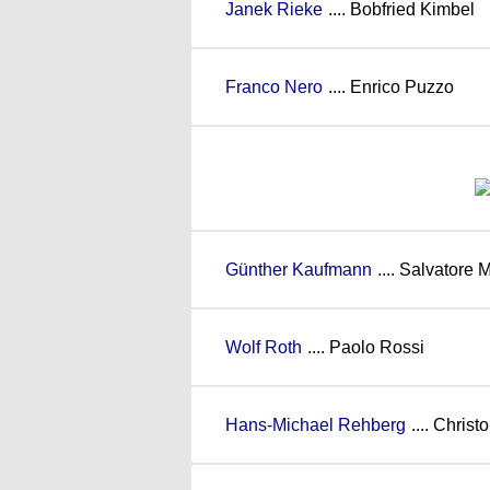
Janek Rieke
.... Bobfried Kimbel
Franco Nero
.... Enrico Puzzo
Günther Kaufmann
.... Salvatore 
Wolf Roth
.... Paolo Rossi
Hans-Michael Rehberg
.... Chris