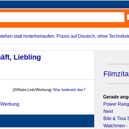
stehen statt hinterherlaufen. Praxis auf Deutsch, ohne Techniks
ft, Liebling
Filmzit
[Affiliate-Link/Werbung]
Was bedeutet das?
Gerade ang
Power Rang
Next
Bibi & Tina
Watchmen - 