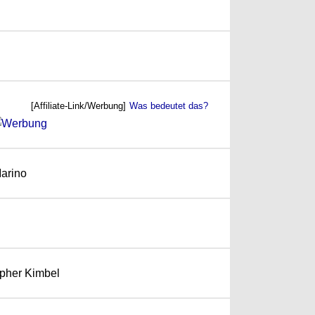
[Affiliate-Link/Werbung]
Was bedeutet das?
Marino
topher Kimbel