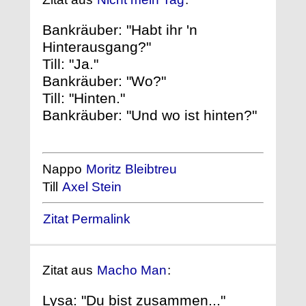
Bankräuber: "Habt ihr 'n
Hinterausgang?"
Till: "Ja."
Bankräuber: "Wo?"
Till: "Hinten."
Bankräuber: "Und wo ist hinten?"
Nappo
Moritz Bleibtreu
Till
Axel Stein
Zitat Permalink
Zitat aus
Macho Man
:
Lysa: "Du bist zusammen..."