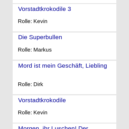
Vorstadtkrokodile 3
- (2011)
Rolle: Kevin
Die Superbullen
- (2011)
Rolle: Markus
Mord ist mein Geschäft, Liebling
-
(2009)
Rolle: Dirk
Vorstadtkrokodile
- (2009)
Rolle: Kevin
Morgen, ihr Luschen! Der