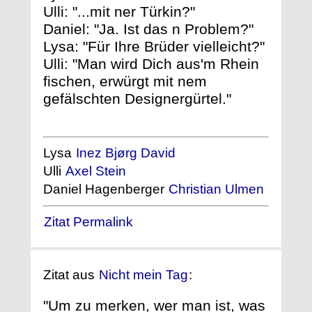
Ulli: "...mit ner Türkin?"
Daniel: "Ja. Ist das n Problem?"
Lysa: "Für Ihre Brüder vielleicht?"
Ulli: "Man wird Dich aus'm Rhein
fischen, erwürgt mit nem
gefälschten Designergürtel."
Lysa
Inez Bjørg David
Ulli
Axel Stein
Daniel Hagenberger
Christian Ulmen
Zitat Permalink
Zitat aus
Nicht mein Tag
:
"Um zu merken, wer man ist, was