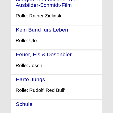
Ausbilder-Schmidt-Film
- (2008)
Rolle: Rainer Zielinski
Kein Bund fürs Leben
- (2007)
Rolle: Ufo
Feuer, Eis & Dosenbier
- (2002)
Rolle: Josch
Harte Jungs
- (2000)
Rolle: Rudolf 'Red Bull'
Schule
- (2000)