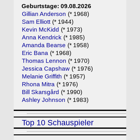
Geburtstage: 09.08.2026
Gillian Anderson
(* 1968)
Sam Elliott
(* 1944)
Kevin McKidd
(* 1973)
Anna Kendrick
(* 1985)
Amanda Bearse
(* 1958)
Eric Bana
(* 1968)
Thomas Lennon
(* 1970)
Jessica Capshaw
(* 1976)
Melanie Griffith
(* 1957)
Rhona Mitra
(* 1976)
Bill Skarsgård
(* 1990)
Ashley Johnson
(* 1983)
Top 10 Schauspieler