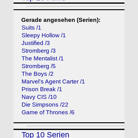
Gerade angesehen (Serien):
Suits /1
Sleepy Hollow /1
Justified /3
Stromberg /3
The Mentalist /1
Stromberg /5
The Boys /2
Marvel's Agent Carter /1
Prison Break /1
Navy CIS /10
Die Simpsons /22
Game of Thrones /6
Top 10 Serien