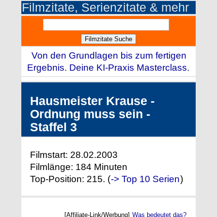
Filmzitate, Serienzitate & mehr
Von den Grundlagen bis zum fertigen
Ergebnis. Deine KI-Praxis Masterclass.
Hausmeister Krause -
Ordnung muss sein -
Staffel 3
Filmstart: 28.02.2003
Filmlänge: 184 Minuten
Top-Position: 215. (
-> Top 10 Serien
)
[Affiliate-Link/Werbung]
Was bedeutet das?