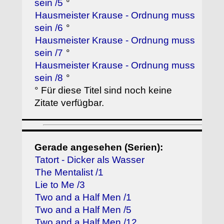
sein /5
°
Hausmeister Krause - Ordnung muss
sein /6
°
Hausmeister Krause - Ordnung muss
sein /7
°
Hausmeister Krause - Ordnung muss
sein /8
°
° Für diese Titel sind noch keine
Zitate verfügbar.
Gerade angesehen (Serien):
Tatort - Dicker als Wasser
The Mentalist /1
Lie to Me /3
Two and a Half Men /1
Two and a Half Men /5
Two and a Half Men /12