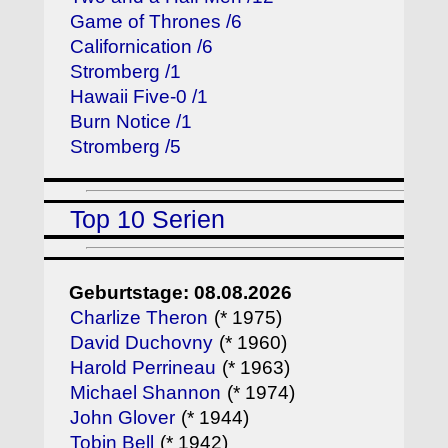
Game of Thrones /6
Californication /6
Stromberg /1
Hawaii Five-0 /1
Burn Notice /1
Stromberg /5
Top 10 Serien
Geburtstage: 08.08.2026
Charlize Theron
(* 1975)
David Duchovny
(* 1960)
Harold Perrineau
(* 1963)
Michael Shannon
(* 1974)
John Glover
(* 1944)
Tobin Bell
(* 1942)