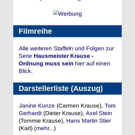
Filmreihe
Alle weiteren Staffeln und Folgen zur
Serie
Hausmeister Krause -
Ordnung muss sein
hier auf einen
Blick.
Darstellerliste (Auszug)
Janine Kunze
(Carmen Krause),
Tom
Gerhardt
(Dieter Krause),
Axel Stein
(Tommie Krause),
Hans Martin Stier
(Karl) (
mehr...
)