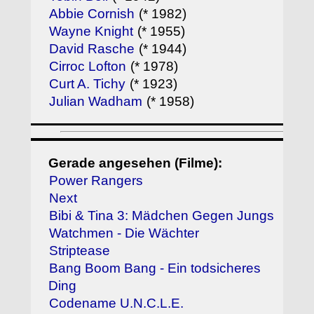
Abbie Cornish
(* 1982)
Wayne Knight
(* 1955)
David Rasche
(* 1944)
Cirroc Lofton
(* 1978)
Curt A. Tichy
(* 1923)
Julian Wadham
(* 1958)
Gerade angesehen (Filme):
Power Rangers
Next
Bibi & Tina 3: Mädchen Gegen Jungs
Watchmen - Die Wächter
Striptease
Bang Boom Bang - Ein todsicheres
Ding
Codename U.N.C.L.E.