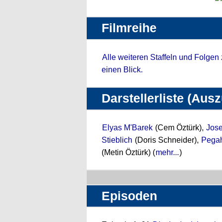
Filmreihe
Alle weiteren Staffeln und Folgen
einen Blick.
Darstellerliste (Aus
Elyas M'Barek
(Cem Öztürk),
Jose
Stieblich
(Doris Schneider),
Pegah
(Metin Öztürk) (
mehr...
)
Episoden