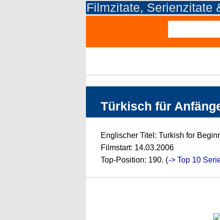
Filmzitate, Serienzitate
Türkisch für Anfänger
Englischer Titel: Turkish for Begi
Filmstart: 14.03.2006
Top-Position: 190. (
-> Top 10 Seri