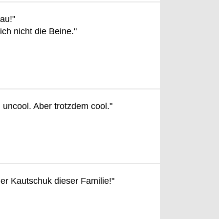
rau!"
sich nicht die Beine."
ch uncool. Aber trotzdem cool."
der Kautschuk dieser Familie!"