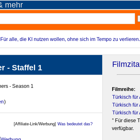
 & mehr
Für alle, die KI nutzen wollen, ohne sich im Tempo zu verlieren.
Filmzit
 - Staffel 1
nners - Season 1
Filmreihe:
Türkisch für
en
)
Türkisch für
Türkisch für
° Für diese T
[Affiliate-Link/Werbung]
Was bedeutet das?
verfügbar.