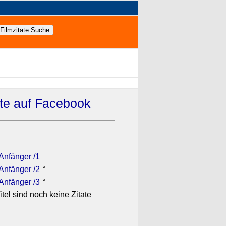
ate auf Facebook
 Anfänger /1
 Anfänger /2
°
 Anfänger /3
°
itel sind noch keine Zitate