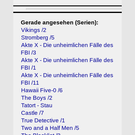
Gerade angesehen (Serien):
Vikings /2
Stromberg /5
Akte X - Die unheimlichen Fälle des
FBI /3
Akte X - Die unheimlichen Fälle des
FBI /1
Akte X - Die unheimlichen Fälle des
FBI /11
Hawaii Five-0 /6
The Boys /2
Tatort - Stau
Castle /7
True Detective /1
Two and a Half Men /5