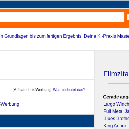
n Grundlagen bis zum fertigen Ergebnis. Deine KI-Praxis Maste
Filmzit
[Affiliate-Link/Werbung]
Was bedeutet das?
Gerade ang
Largo Winc
Full Metal J
Blues Broth
King Arthur