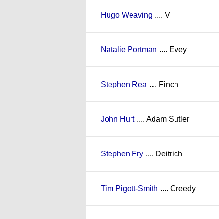
Hugo Weaving
.... V
Natalie Portman
.... Evey
Stephen Rea
.... Finch
John Hurt
.... Adam Sutler
Stephen Fry
.... Deitrich
Tim Pigott-Smith
.... Creedy