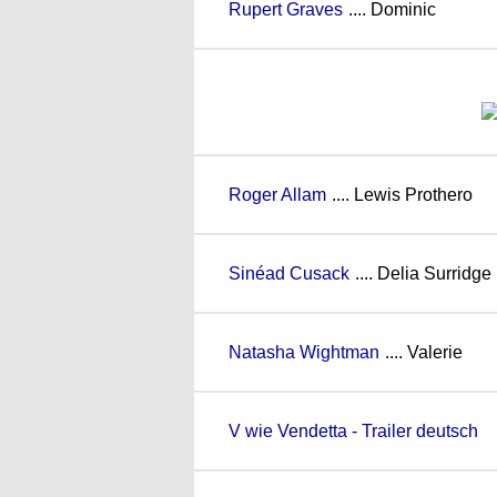
Rupert Graves
.... Dominic
Roger Allam
.... Lewis Prothero
Sinéad Cusack
.... Delia Surridge
Natasha Wightman
.... Valerie
V wie Vendetta - Trailer deutsch