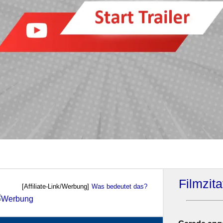
Filmzit
[Affiliate-Link/Werbung]
Was bedeutet das?