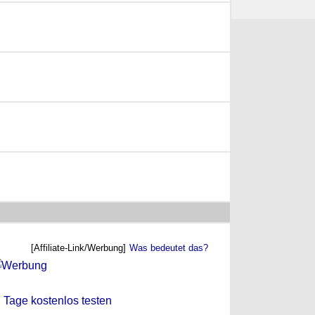
[Affiliate-Link/Werbung]
Was bedeutet das?
 7 Tage kostenlos testen