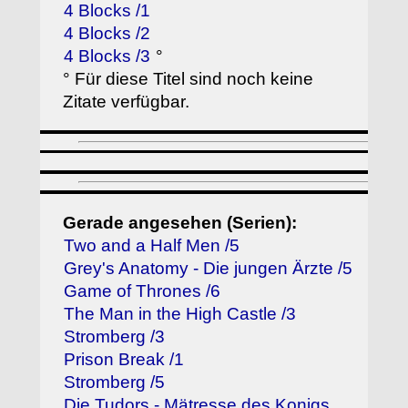
4 Blocks /1
4 Blocks /2
4 Blocks /3
°
° Für diese Titel sind noch keine
Zitate verfügbar.
Gerade angesehen (Serien):
Two and a Half Men /5
Grey's Anatomy - Die jungen Ärzte /5
Game of Thrones /6
The Man in the High Castle /3
Stromberg /3
Prison Break /1
Stromberg /5
Die Tudors - Mätresse des Konigs