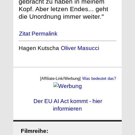
gebracht zu haben in meinem
Kopf. Aber letzen Endes... geht
die Unordnung immer weiter."
Zitat Permalink
Hagen Kutscha
Oliver Masucci
[Affiliate-Link/Werbung]
Was bedeutet das?
Der EU AI Act kommt - hier
informieren
Filmreihe: