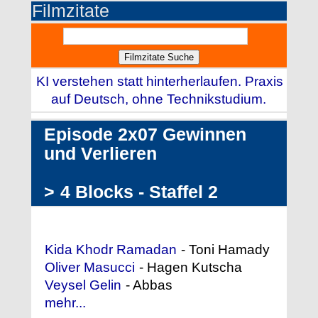
Filmzitate
KI verstehen statt hinterherlaufen. Praxis
auf Deutsch, ohne Technikstudium.
Episode 2x07 Gewinnen
und Verlieren
>
4 Blocks - Staffel 2
Darstellerliste (Auszug)
Kida Khodr Ramadan
- Toni Hamady
Oliver Masucci
- Hagen Kutscha
Veysel Gelin
- Abbas
mehr...