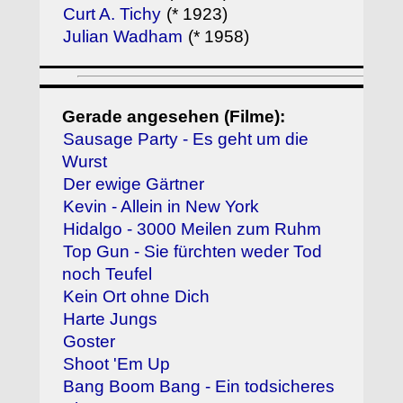
Curt A. Tichy
(* 1923)
Julian Wadham
(* 1958)
Gerade angesehen (Filme):
Sausage Party - Es geht um die
Wurst
Der ewige Gärtner
Kevin - Allein in New York
Hidalgo - 3000 Meilen zum Ruhm
Top Gun - Sie fürchten weder Tod
noch Teufel
Kein Ort ohne Dich
Harte Jungs
Goster
Shoot 'Em Up
Bang Boom Bang - Ein todsicheres