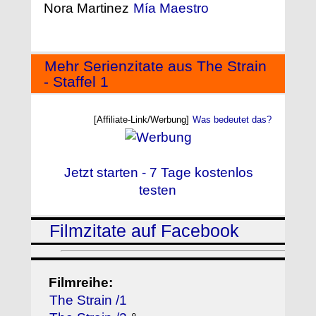
Nora Martinez
Mía Maestro
Mehr Serienzitate aus The Strain
- Staffel 1
[Affiliate-Link/Werbung]
Was bedeutet das?
Jetzt starten - 7 Tage kostenlos
testen
Filmzitate auf Facebook
Filmreihe:
The Strain /1