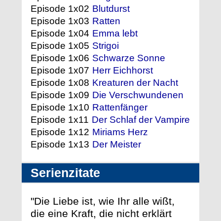
Episode 1x02
Blutdurst
Episode 1x03
Ratten
Episode 1x04
Emma lebt
Episode 1x05
Strigoi
Episode 1x06
Schwarze Sonne
Episode 1x07
Herr Eichhorst
Episode 1x08
Kreaturen der Nacht
Episode 1x09
Die Verschwundenen
Episode 1x10
Rattenfänger
Episode 1x11
Der Schlaf der Vampire
Episode 1x12
Miriams Herz
Episode 1x13
Der Meister
Serienzitate
"Die Liebe ist, wie Ihr alle wißt,
die eine Kraft, die nicht erklärt