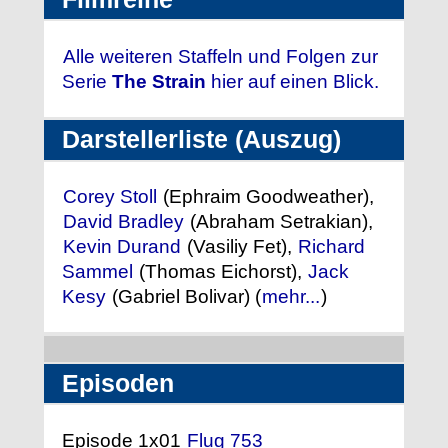
Alle weiteren Staffeln und Folgen zur
Serie
The Strain
hier auf einen Blick.
Darstellerliste (Auszug)
Corey Stoll
(Ephraim Goodweather),
David Bradley
(Abraham Setrakian),
Kevin Durand
(Vasiliy Fet),
Richard
Sammel
(Thomas Eichorst),
Jack
Kesy
(Gabriel Bolivar) (
mehr...
)
Episoden
Episode 1x01
Flug 753