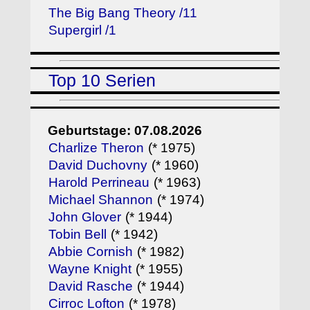
The Big Bang Theory /11
Supergirl /1
Top 10 Serien
Geburtstage: 07.08.2026
Charlize Theron
(* 1975)
David Duchovny
(* 1960)
Harold Perrineau
(* 1963)
Michael Shannon
(* 1974)
John Glover
(* 1944)
Tobin Bell
(* 1942)
Abbie Cornish
(* 1982)
Wayne Knight
(* 1955)
David Rasche
(* 1944)
Cirroc Lofton
(* 1978)