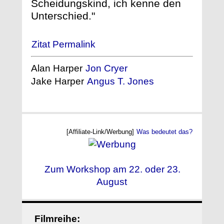
Scheidungskind, ich kenne den
Unterschied."
Zitat Permalink
Alan Harper
Jon Cryer
Jake Harper
Angus T. Jones
[Affiliate-Link/Werbung]
Was bedeutet das?
Zum Workshop am 22. oder 23.
August
Filmreihe: