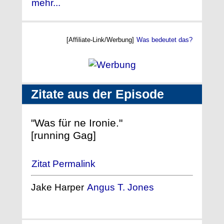
mehr...
[Affiliate-Link/Werbung]
Was bedeutet das?
Zitate aus der Episode
"Was für ne Ironie."
[running Gag]
Zitat Permalink
Jake Harper
Angus T. Jones