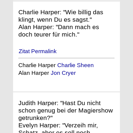
Charlie Harper: "Wie billig das
klingt, wenn Du es sagst."
Alan Harper: "Dann mach es
doch teurer für mich."
Zitat Permalink
Charlie Harper
Charlie Sheen
Alan Harper
Jon Cryer
Judith Harper: "Hast Du nicht
schon genug bei der Magiershow
getrunken?"
Evelyn Harper: "Verzeih mir,
Schatz, aber es soll noch