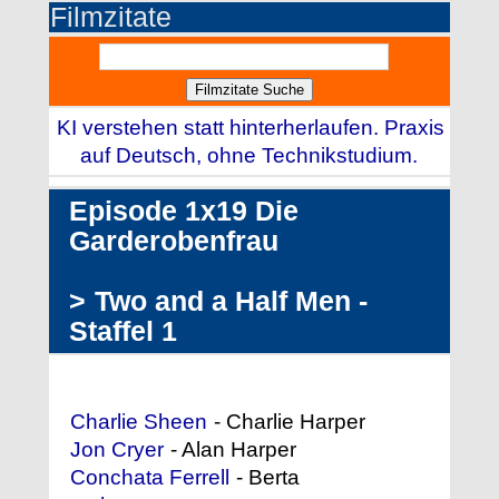
Filmzitate
KI verstehen statt hinterherlaufen. Praxis
auf Deutsch, ohne Technikstudium.
Episode 1x19 Die
Garderobenfrau
>
Two and a Half Men -
Staffel 1
Darstellerliste (Auszug)
Charlie Sheen
- Charlie Harper
Jon Cryer
- Alan Harper
Conchata Ferrell
- Berta