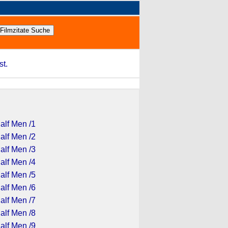
st.
alf Men /1
alf Men /2
alf Men /3
alf Men /4
alf Men /5
alf Men /6
alf Men /7
alf Men /8
alf Men /9