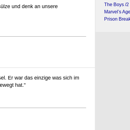
The Boys /2
sülze und denk an unsere
Marvel's Age
Prison Break
el. Er war das einzige was sich im
ewegt hat."