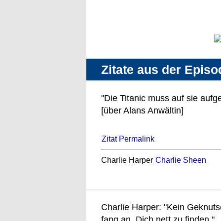
Zitate aus der Episo
"Die Titanic muss auf sie aufge
[über Alans Anwältin]
Zitat Permalink
Charlie Harper
Charlie Sheen
Charlie Harper: "Kein Geknut
fang an, Dich nett zu finden."