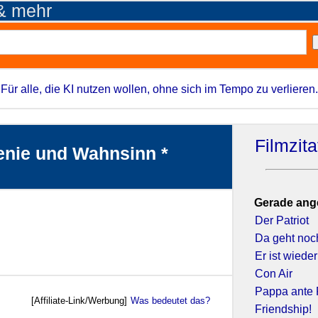
 & mehr
Für alle, die KI nutzen wollen, ohne sich im Tempo zu verlieren.
Filmzit
Genie und Wahnsinn *
Gerade ang
Der Patriot
Da geht noc
Er ist wiede
Con Air
Pappa ante 
[Affiliate-Link/Werbung]
Was bedeutet das?
Friendship!