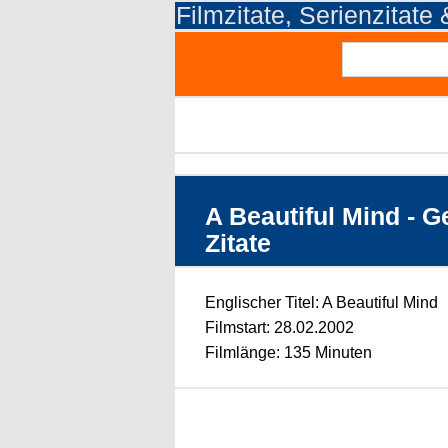
Filmzitate, Serienzitate
A Beautiful Mind - 
Zitate
Englischer Titel: A Beautiful Mind
Filmstart: 28.02.2002
Filmlänge: 135 Minuten