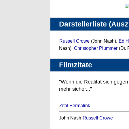
Darstellerliste (Aus
Russell Crowe
(John Nash),
Ed H
Nash),
Christopher Plummer
(Dr. 
Filmzitate
"Wenn die Realität sich gegen 
mehr sicher..."
Zitat Permalink
John Nash
Russell Crowe