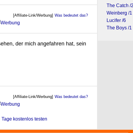
The Catch /
Weinberg /1
[Affiliate-Link/Werbung]
Was bedeutet das?
Lucifer /6
The Boys /1
sehen, der mich angefahren hat, sein
[Affiliate-Link/Werbung]
Was bedeutet das?
 7 Tage kostenlos testen