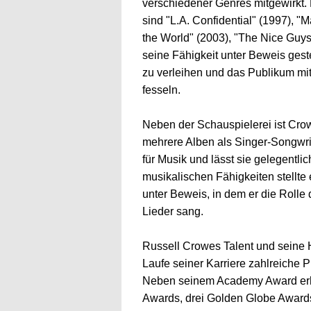
verschiedener Genres mitgewirkt.
sind "L.A. Confidential" (1997), 
the World" (2003), "The Nice Guys
seine Fähigkeit unter Beweis geste
zu verleihen und das Publikum mit
fesseln.
Neben der Schauspielerei ist Crow
mehrere Alben als Singer-Songwrite
für Musik und lässt sie gelegentlic
musikalischen Fähigkeiten stellte
unter Beweis, in dem er die Rolle 
Lieder sang.
Russell Crowes Talent und seine
Laufe seiner Karriere zahlreiche 
Neben seinem Academy Award erhi
Awards, drei Golden Globe Awards