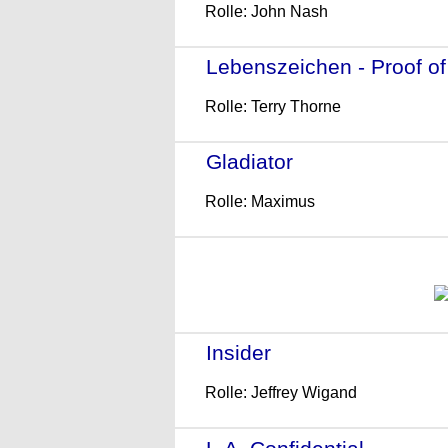
Rolle: John Nash
Lebenszeichen - Proof of 
Rolle: Terry Thorne
Gladiator
- (2000)
Rolle: Maximus
Insider
- (1999)
Rolle: Jeffrey Wigand