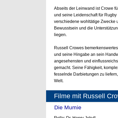
Abseits der Leinwand ist Crowe f
und seine Leidenschaft für Rugby b
verschiedene wohltätige Zwecke un
Bewusstsein und die Unterstützung
liegen.
Russell Crowes bemerkenswertes 
und seine Hingabe an sein Handw
angesehensten und einflussreichs
gemacht. Seine Fähigkeit, komple
fesselnde Darbietungen zu liefern
Welt.
Filme mit Russell Cr
Die Mumie
- (2017)
Rolle: Dr. Henry Jekyll