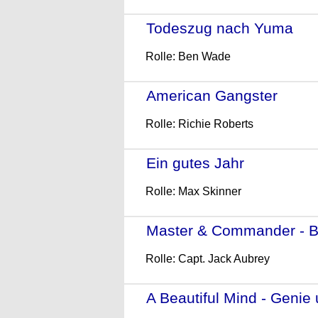
Todeszug nach Yuma
- (
Rolle: Ben Wade
American Gangster
- (20
Rolle: Richie Roberts
Ein gutes Jahr
- (2006)
Rolle: Max Skinner
Master & Commander - Bi
Rolle: Capt. Jack Aubrey
A Beautiful Mind - Geni