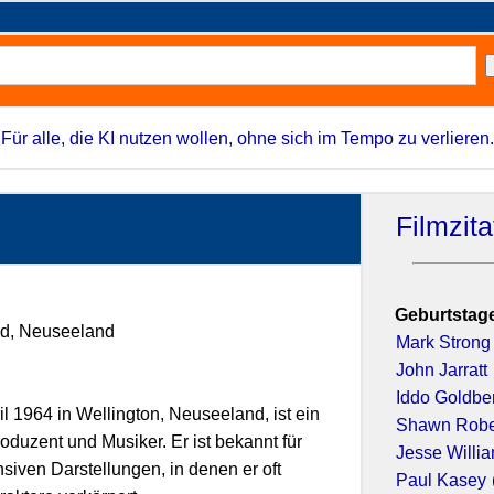
Für alle, die KI nutzen wollen, ohne sich im Tempo zu verlieren.
Filmzit
Geburtstage
and, Neuseeland
Mark Strong
John Jarratt
Iddo Goldbe
l 1964 in Wellington, Neuseeland, ist ein
Shawn Robe
oduzent und Musiker. Er ist bekannt für
Jesse Willi
nsiven Darstellungen, in denen er oft
Paul Kasey