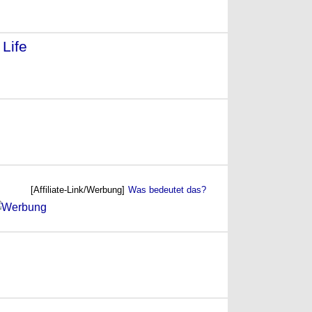
Life
- (2000)
[Affiliate-Link/Werbung]
Was bedeutet das?