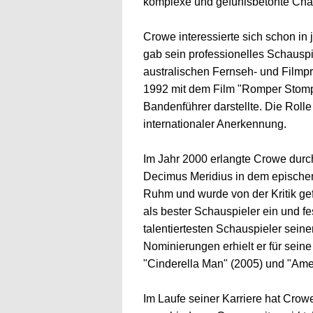
komplexe und gefühlsbetonte Char
Crowe interessierte sich schon in
gab sein professionelles Schauspi
australischen Fernseh- und Filmp
1992 mit dem Film "Romper Stompe
Bandenführer darstellte. Die Rolle
internationaler Anerkennung.
Im Jahr 2000 erlangte Crowe durc
Decimus Meridius in dem epischen 
Ruhm und wurde von der Kritik gef
als bester Schauspieler ein und fes
talentiertesten Schauspieler seine
Nominierungen erhielt er für seine
"Cinderella Man" (2005) und "Ame
Im Laufe seiner Karriere hat Crowe