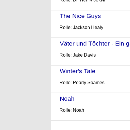
The Nice Guys
- (2016)
Rolle: Jackson Healy
Väter und Töchter - Ein
Rolle: Jake Davis
Winter's Tale
- (2014)
Rolle: Pearly Soames
Noah
- (2014)
Rolle: Noah