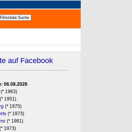
ate auf Facebook
: 06.08.2026
(* 1963)
(* 1951)
rg
(* 1975)
rts
(* 1973)
ams
(* 1981)
(* 1973)