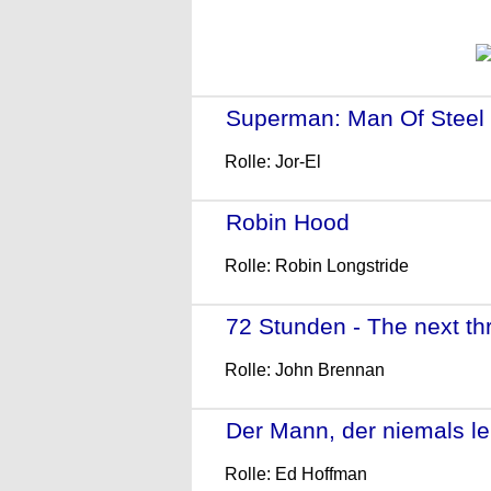
Superman: Man Of Steel
Rolle: Jor-El
Robin Hood
- (2010)
Rolle: Robin Longstride
72 Stunden - The next th
Rolle: John Brennan
Der Mann, der niemals le
Rolle: Ed Hoffman