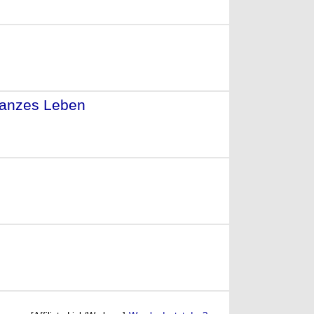
 ganzes Leben
- (2015)