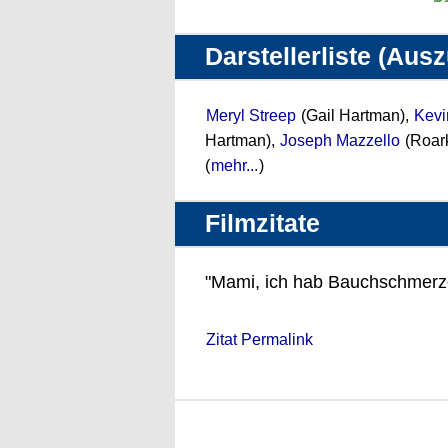
Darstellerliste (Aus
Meryl Streep
(Gail Hartman),
Kevi
Hartman),
Joseph Mazzello
(Roar
(
mehr...
)
Filmzitate
"Mami, ich hab Bauchschmerz
Zitat Permalink