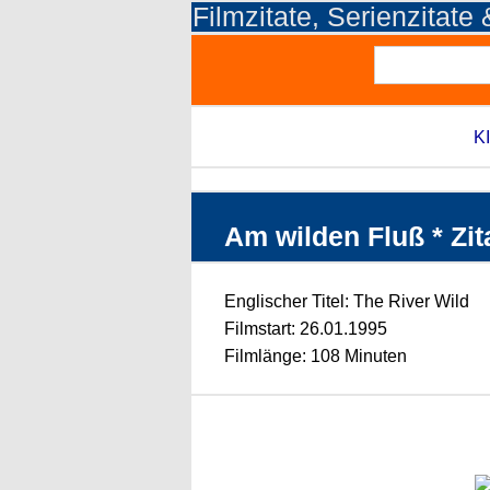
Filmzitate, Serienzitate
KI
Am wilden Fluß * Zit
Englischer Titel: The River Wild
Filmstart: 26.01.1995
Filmlänge: 108 Minuten