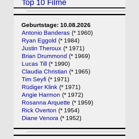
Top 10 Filme
Geburtstage: 10.08.2026
Antonio Banderas
(* 1960)
Ryan Eggold
(* 1984)
Justin Theroux
(* 1971)
Brian Drummond
(* 1969)
Lucas Till
(* 1990)
Claudia Christian
(* 1965)
Tim Seyfi
(* 1971)
Rüdiger Klink
(* 1971)
Angie Harmon
(* 1972)
Rosanna Arquette
(* 1959)
Rick Overton
(* 1954)
Diane Venora
(* 1952)