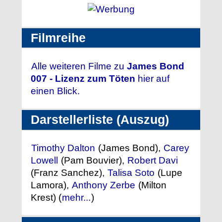
Filmreihe
Alle weiteren Filme zu
James Bond
007 - Lizenz zum Töten
hier auf
einen Blick.
Darstellerliste (Auszug)
Timothy Dalton
(James Bond),
Carey
Lowell
(Pam Bouvier),
Robert Davi
(Franz Sanchez),
Talisa Soto
(Lupe
Lamora),
Anthony Zerbe
(Milton
Krest) (
mehr...
)