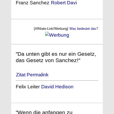
Franz Sanchez
Robert Davi
[Affiliate-Link/Werbung]
Was bedeutet das?
"Da unten gibt es nur ein Gesetz,
das Gesetz von Sanchez!"
Zitat Permalink
Felix Leiter
David Hedison
"Wenn die anfangen zu