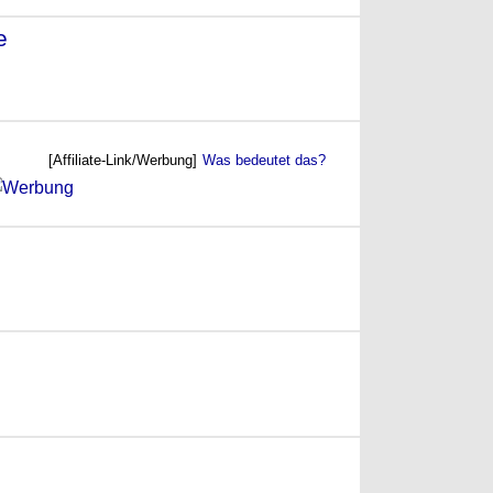
e
- (2004)
[Affiliate-Link/Werbung]
Was bedeutet das?