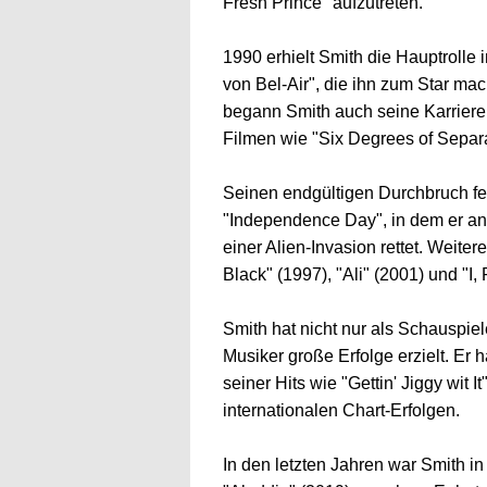
Fresh Prince" aufzutreten.
1990 erhielt Smith die Hauptrolle 
von Bel-Air", die ihn zum Star ma
begann Smith auch seine Karriere 
Filmen wie "Six Degrees of Separa
Seinen endgültigen Durchbruch fe
"Independence Day", in dem er an 
einer Alien-Invasion rettet. Weiter
Black" (1997), "Ali" (2001) und "I,
Smith hat nicht nur als Schauspie
Musiker große Erfolge erzielt. Er h
seiner Hits wie "Gettin' Jiggy wit 
internationalen Chart-Erfolgen.
In den letzten Jahren war Smith i