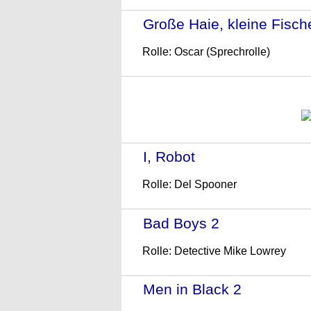
Große Haie, kleine Fisch
Rolle: Oscar (Sprechrolle)
I, Robot
- (2004)
Rolle: Del Spooner
Bad Boys 2
- (2003)
Rolle: Detective Mike Lowrey
Men in Black 2
- (2002)