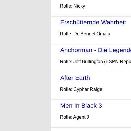
Rolle: Nicky
Erschütternde Wahrheit
-
Rolle: Dr. Bennet Omalu
Anchorman - Die Legende
Rolle: Jeff Bullington (ESPN Repor
After Earth
- (2013)
Rolle: Cypher Raige
Men In Black 3
- (2012)
Rolle: Agent J