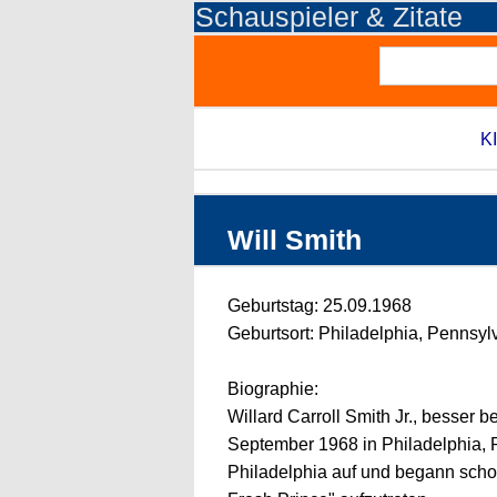
Schauspieler & Zitate
KI
Will Smith
Geburtstag: 25.09.1968
Geburtsort: Philadelphia, Pennsy
Biographie:
Willard Carroll Smith Jr., besser 
September 1968 in Philadelphia, 
Philadelphia auf und begann sch