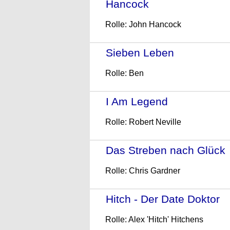
Hancock
- (2008)
Rolle: John Hancock
Sieben Leben
- (2008)
Rolle: Ben
I Am Legend
- (2007)
Rolle: Robert Neville
Das Streben nach Glück
Rolle: Chris Gardner
Hitch - Der Date Doktor
-
Rolle: Alex 'Hitch' Hitchens