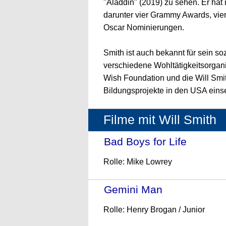
"Aladdin" (2019) zu sehen. Er ha
darunter vier Grammy Awards, vi
Oscar Nominierungen.
Smith ist auch bekannt für sein so
verschiedene Wohltätigkeitsorgani
Wish Foundation und die Will Smit
Bildungsprojekte in den USA einse
Filme mit Will Smith
Bad Boys for Life
- (2020
Rolle: Mike Lowrey
Gemini Man
- (2019)
Rolle: Henry Brogan / Junior