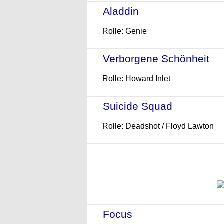
Aladdin
- (2019)
Rolle: Genie
Verborgene Schönheit
- 
Rolle: Howard Inlet
Suicide Squad
- (2016)
Rolle: Deadshot / Floyd Lawton
Focus
- (2015)