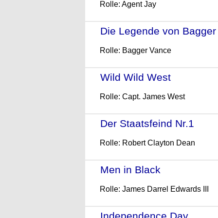
Rolle: Agent Jay
Die Legende von Bagger
Rolle: Bagger Vance
Wild Wild West
- (1999)
Rolle: Capt. James West
Der Staatsfeind Nr.1
- (1
Rolle: Robert Clayton Dean
Men in Black
- (1997)
Rolle: James Darrel Edwards III
Independence Day
- (19