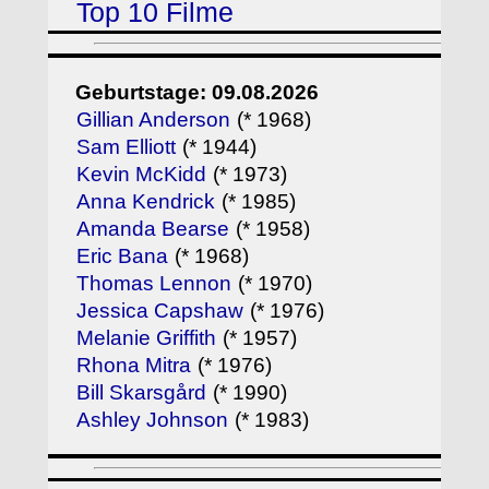
Top 10 Filme
Geburtstage: 09.08.2026
Gillian Anderson
(* 1968)
Sam Elliott
(* 1944)
Kevin McKidd
(* 1973)
Anna Kendrick
(* 1985)
Amanda Bearse
(* 1958)
Eric Bana
(* 1968)
Thomas Lennon
(* 1970)
Jessica Capshaw
(* 1976)
Melanie Griffith
(* 1957)
Rhona Mitra
(* 1976)
Bill Skarsgård
(* 1990)
Ashley Johnson
(* 1983)