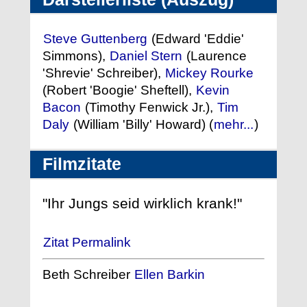
Steve Guttenberg
(Edward 'Eddie'
Simmons),
Daniel Stern
(Laurence
'Shrevie' Schreiber),
Mickey Rourke
(Robert 'Boogie' Sheftell),
Kevin
Bacon
(Timothy Fenwick Jr.),
Tim
Daly
(William 'Billy' Howard) (
mehr...
)
Filmzitate
"Ihr Jungs seid wirklich krank!"
Zitat Permalink
Beth Schreiber
Ellen Barkin