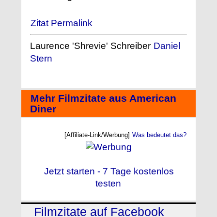
Zitat Permalink
Laurence 'Shrevie' Schreiber
Daniel
Stern
Mehr Filmzitate aus American
Diner
[Affiliate-Link/Werbung]
Was bedeutet das?
Jetzt starten - 7 Tage kostenlos
testen
Filmzitate auf Facebook