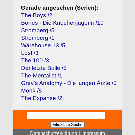
Gerade angesehen (Serien):
The Boys /2
Bones - Die Knochenjägerin /10
Stromberg /5
Stromberg /1
Warehouse 13 /5
Lost /3
The 100 /3
Der letzte Bulle /5
The Mentalist /1
Grey's Anatomy - Die jungen Ärzte /5
Monk /5
The Expanse /2
Datenschutzerklärung
|
Impressum