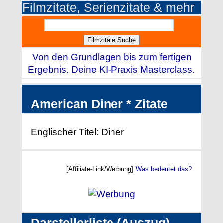
Filmzitate, Serienzitate & mehr
Von den Grundlagen bis zum fertigen
Ergebnis. Deine KI-Praxis Masterclass.
American Diner * Zitate
Englischer Titel: Diner
[Affiliate-Link/Werbung]
Was bedeutet das?
Darstellerliste (Auszug)