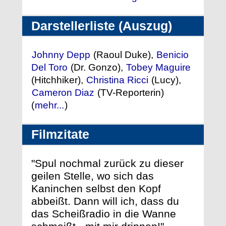
Darstellerliste (Auszug)
Johnny Depp
(Raoul Duke),
Benicio
Del Toro
(Dr. Gonzo),
Tobey Maguire
(Hitchhiker),
Christina Ricci
(Lucy),
Cameron Diaz
(TV-Reporterin)
(
mehr...
)
Filmzitate
"Spul nochmal zurück zu dieser
geilen Stelle, wo sich das
Kaninchen selbst den Kopf
abbeißt. Dann will ich, dass du
das Scheißradio in die Wanne