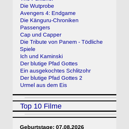
Die Wutprobe
Avengers 4: Endgame
Die Känguru-Chroniken
Passengers
Cap und Capper
Die Tribute von Panem - Tödliche
Spiele
Ich und Kaminski
Der blutige Pfad Gottes
Ein ausgekochtes Schlitzohr
Der blutige Pfad Gottes 2
Urmel aus dem Eis
Top 10 Filme
Geburtstage: 07.08.2026