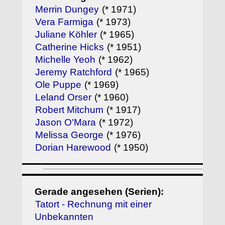
Merrin Dungey
(* 1971)
Vera Farmiga
(* 1973)
Juliane Köhler
(* 1965)
Catherine Hicks
(* 1951)
Michelle Yeoh
(* 1962)
Jeremy Ratchford
(* 1965)
Ole Puppe
(* 1969)
Leland Orser
(* 1960)
Robert Mitchum
(* 1917)
Jason O'Mara
(* 1972)
Melissa George
(* 1976)
Dorian Harewood
(* 1950)
Gerade angesehen (Serien):
Tatort - Rechnung mit einer
Unbekannten