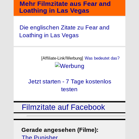
Mehr Filmzitate aus Fear and
Loathing in Las Vegas
Die englischen Zitate zu Fear and
Loathing in Las Vegas
[Affiliate-Link/Werbung]
Was bedeutet das?
Jetzt starten - 7 Tage kostenlos
testen
Filmzitate auf Facebook
Gerade angesehen (Filme):
The Punisher