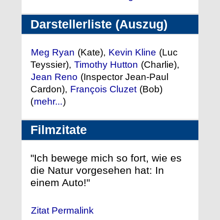
Darstellerliste (Auszug)
Meg Ryan
(Kate),
Kevin Kline
(Luc
Teyssier),
Timothy Hutton
(Charlie),
Jean Reno
(Inspector Jean-Paul
Cardon),
François Cluzet
(Bob)
(
mehr...
)
Filmzitate
"Ich bewege mich so fort, wie es
die Natur vorgesehen hat: In
einem Auto!"
Zitat Permalink