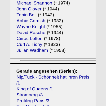
Michael Shannon
(* 1974)
John Glover
(* 1944)
Tobin Bell
(* 1942)
Abbie Cornish
(* 1982)
Wayne Knight
(* 1955)
David Rasche
(* 1944)
Cirroc Lofton
(* 1978)
Curt A. Tichy
(* 1923)
Julian Wadham
(* 1958)
Gerade angesehen (Serien):
Nip/Tuck - Schönheit hat ihren Preis
/1
King of Queens /1
Stromberg /3
Profiling Paris /3