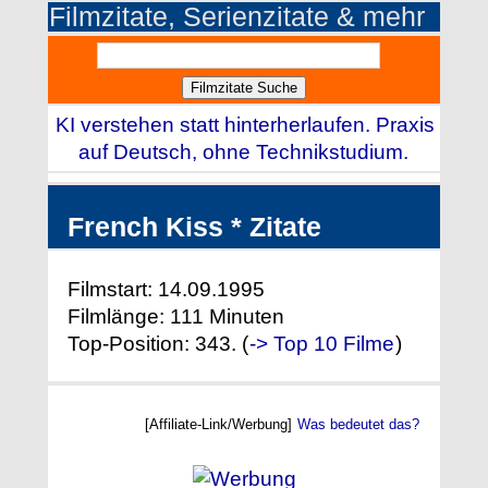
Filmzitate, Serienzitate & mehr
KI verstehen statt hinterherlaufen. Praxis
auf Deutsch, ohne Technikstudium.
French Kiss * Zitate
Filmstart: 14.09.1995
Filmlänge: 111 Minuten
Top-Position: 343. (
-> Top 10 Filme
)
[Affiliate-Link/Werbung]
Was bedeutet das?