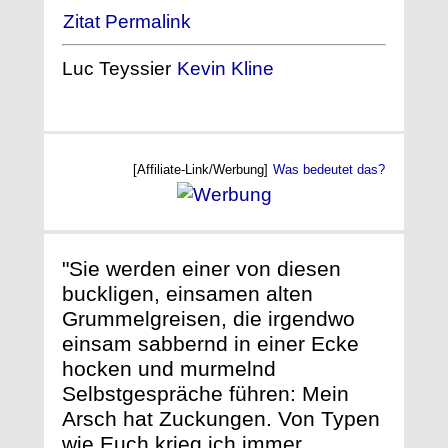
Zitat Permalink
Luc Teyssier
Kevin Kline
[Affiliate-Link/Werbung]
Was bedeutet das?
"Sie werden einer von diesen
buckligen, einsamen alten
Grummelgreisen, die irgendwo
einsam sabbernd in einer Ecke
hocken und murmelnd
Selbstgespräche führen: Mein
Arsch hat Zuckungen. Von Typen
wie Euch krieg ich immer