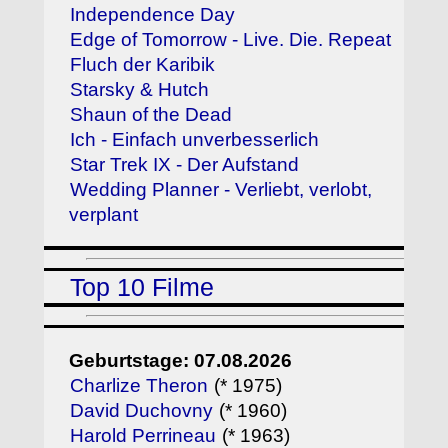
Independence Day
Edge of Tomorrow - Live. Die. Repeat
Fluch der Karibik
Starsky & Hutch
Shaun of the Dead
Ich - Einfach unverbesserlich
Star Trek IX - Der Aufstand
Wedding Planner - Verliebt, verlobt,
verplant
Top 10 Filme
Geburtstage: 07.08.2026
Charlize Theron
(* 1975)
David Duchovny
(* 1960)
Harold Perrineau
(* 1963)