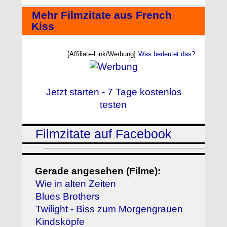
Mehr Filmzitate aus French
Kiss
[Affiliate-Link/Werbung]
Was bedeutet das?
Jetzt starten - 7 Tage kostenlos
testen
Filmzitate auf Facebook
Gerade angesehen (Filme):
Wie in alten Zeiten
Blues Brothers
Twilight - Biss zum Morgengrauen
Kindsköpfe