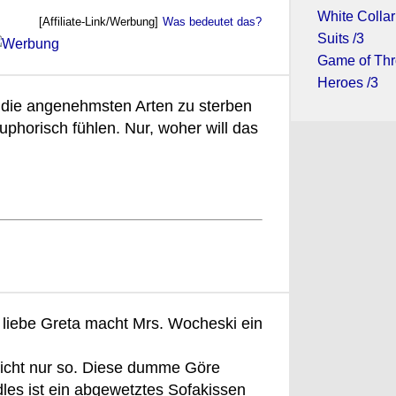
White Collar
[Affiliate-Link/Werbung]
Was bedeutet das?
Suits /3
Game of Thr
Heroes /3
en die angenehmsten Arten zu sterben
uphorisch fühlen. Nur, woher will das
e liebe Greta macht Mrs. Wocheski ein
nicht nur so. Diese dumme Göre
dles ist ein abgewetztes Sofakissen