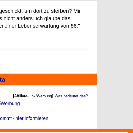
geschickt, um dort zu sterben? Mir
s nicht anders. Ich glaube das
Bei einer Lebenserwartung von 86."
ta
[Affiliate-Link/Werbung]
Was bedeutet das?
ommt - hier informieren