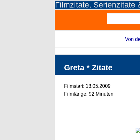
Filmzitate, Serienzitate
Von de
Greta * Zitate
Filmstart: 13.05.2009
Filmlänge: 92 Minuten