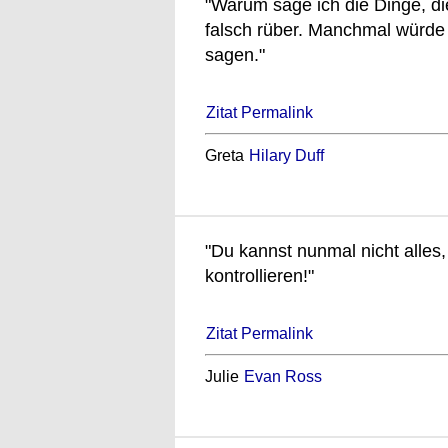
"Warum sage ich die Dinge, d
falsch rüber. Manchmal würde 
sagen."
Zitat Permalink
Greta
Hilary Duff
"Du kannst nunmal nicht alles
kontrollieren!"
Zitat Permalink
Julie
Evan Ross