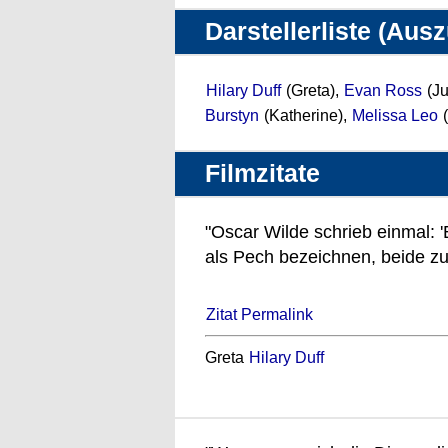
Darstellerliste (Aus
Hilary Duff
(Greta),
Evan Ross
(Ju
Burstyn
(Katherine),
Melissa Leo
(
Filmzitate
"Oscar Wilde schrieb einmal: 'E
als Pech bezeichnen, beide zu 
Zitat Permalink
Greta
Hilary Duff