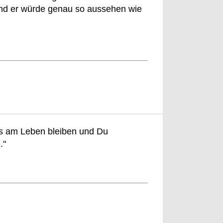
Und er würde genau so aussehen wie
ls am Leben bleiben und Du
."