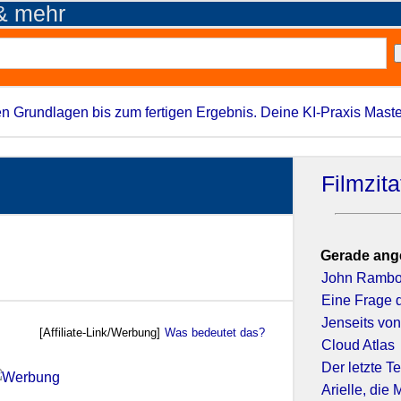
 & mehr
n Grundlagen bis zum fertigen Ergebnis. Deine KI-Praxis Maste
Filmzit
Gerade ang
John Ramb
Eine Frage 
Jenseits von
[Affiliate-Link/Werbung]
Was bedeutet das?
Cloud Atlas
Der letzte Te
Arielle, die