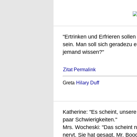
"Ertrinken und Erfrieren soll
sein. Man soll sich geradezu e
jemand wissen?"
Zitat Permalink
Greta
Hilary Duff
Katherine: "Es scheint, unser
paar Schwierigkeiten."
Mrs. Wocheski: "Das scheint 
nervt. Sie hat gesagt, Mr. Boo