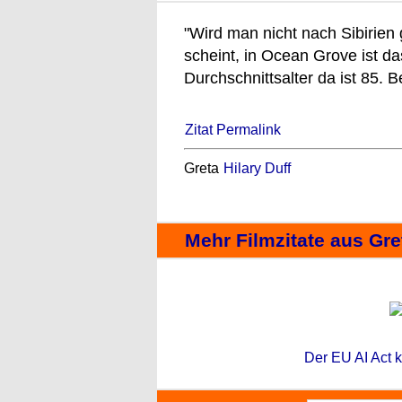
"Wird man nicht nach Sibirien 
scheint, in Ocean Grove ist da
Durchschnittsalter da ist 85. 
Zitat Permalink
Greta
Hilary Duff
Mehr Filmzitate aus Gre
Der EU AI Act k