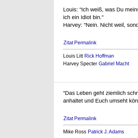
Louis: "Ich weiß, was Du mein
ich ein Idiot bin."
Harvey: "Nein. Nicht weil, son
Zitat Permalink
Louis Litt
Rick Hoffman
Harvey Specter
Gabriel Macht
"Das Leben geht ziemlich schne
anhaltet und Euch umseht könn
Zitat Permalink
Mike Ross
Patrick J. Adams