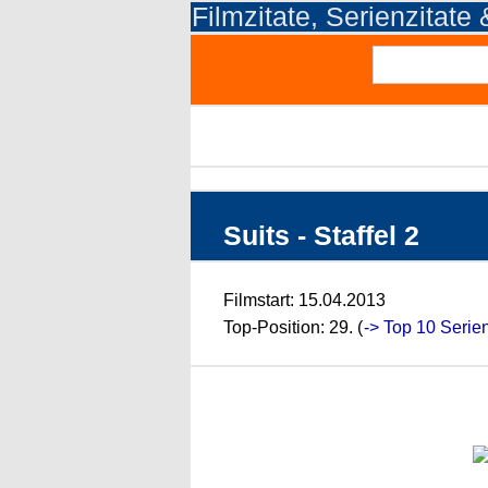
Filmzitate, Serienzitate
Suits - Staffel 2
Filmstart: 15.04.2013
Top-Position: 29. (
-> Top 10 Serie