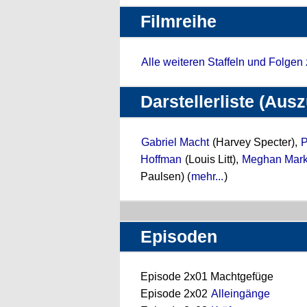
Filmreihe
Alle weiteren Staffeln und Folgen
Darstellerliste (Aus
Gabriel Macht
(Harvey Specter),
P
Hoffman
(Louis Litt),
Meghan Mark
Paulsen) (
mehr...
)
Episoden
Episode 2x01 Machtgefüge
Episode 2x02
Alleingänge