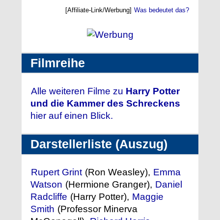
[Affiliate-Link/Werbung]
Was bedeutet das?
Filmreihe
Alle weiteren Filme zu
Harry Potter
und die Kammer des Schreckens
hier auf einen Blick.
Darstellerliste (Auszug)
Rupert Grint
(Ron Weasley),
Emma
Watson
(Hermione Granger),
Daniel
Radcliffe
(Harry Potter),
Maggie
Smith
(Professor Minerva