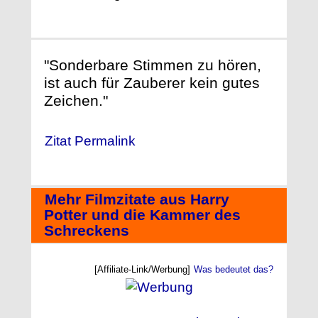
"Sonderbare Stimmen zu hören,
ist auch für Zauberer kein gutes
Zeichen."
Zitat Permalink
Mehr Filmzitate aus Harry
Potter und die Kammer des
Schreckens
[Affiliate-Link/Werbung]
Was bedeutet das?