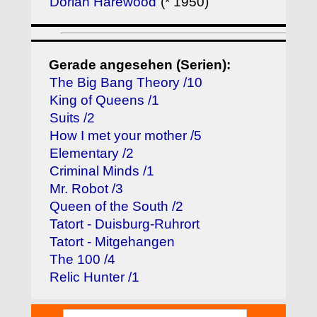
Dorian Harewood
(* 1950)
Gerade angesehen (Serien):
The Big Bang Theory /10
King of Queens /1
Suits /2
How I met your mother /5
Elementary /2
Criminal Minds /1
Mr. Robot /3
Queen of the South /2
Tatort - Duisburg-Ruhrort
Tatort - Mitgehangen
The 100 /4
Relic Hunter /1