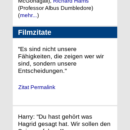
McGonagall),
Richard Harris
(Professor Albus Dumbledore)
(
mehr...
)
Filmzitate
"Es sind nicht unsere
Fähigkeiten, die zeigen wer wir
sind, sondern unsere
Entscheidungen."
Zitat Permalink
Harry: "Du hast gehört was
Hagrid gesagt hat. Wir sollen den