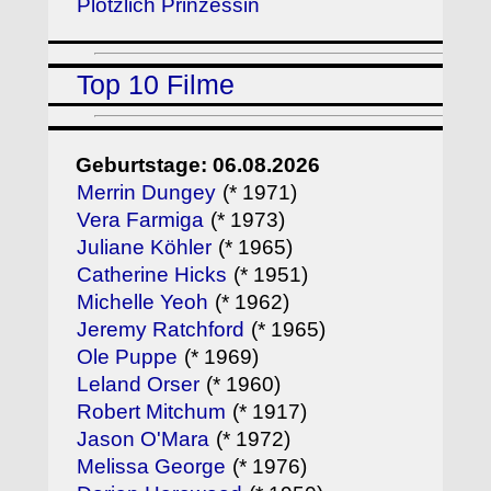
Plötzlich Prinzessin
Top 10 Filme
Geburtstage: 06.08.2026
Merrin Dungey
(* 1971)
Vera Farmiga
(* 1973)
Juliane Köhler
(* 1965)
Catherine Hicks
(* 1951)
Michelle Yeoh
(* 1962)
Jeremy Ratchford
(* 1965)
Ole Puppe
(* 1969)
Leland Orser
(* 1960)
Robert Mitchum
(* 1917)
Jason O'Mara
(* 1972)
Melissa George
(* 1976)