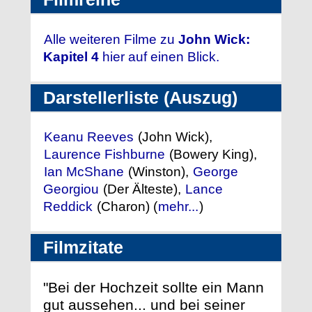
Alle weiteren Filme zu
John Wick:
Kapitel 4
hier auf einen Blick.
Darstellerliste (Auszug)
Keanu Reeves
(John Wick),
Laurence Fishburne
(Bowery King),
Ian McShane
(Winston),
George
Georgiou
(Der Älteste),
Lance
Reddick
(Charon) (
mehr...
)
Filmzitate
"Bei der Hochzeit sollte ein Mann
gut aussehen... und bei seiner