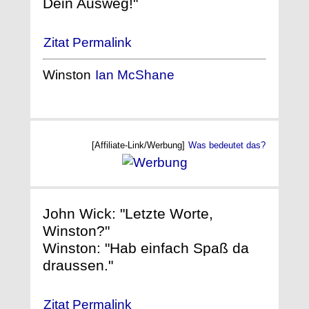
Dein Ausweg!"
Zitat Permalink
Winston
Ian McShane
[Affiliate-Link/Werbung]
Was bedeutet das?
John Wick: "Letzte Worte,
Winston?"
Winston: "Hab einfach Spaß da
draussen."
Zitat Permalink