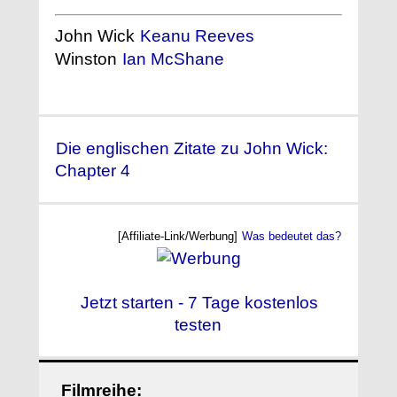
John Wick
Keanu Reeves
Winston
Ian McShane
Die englischen Zitate zu John Wick:
Chapter 4
[Affiliate-Link/Werbung]
Was bedeutet das?
Jetzt starten - 7 Tage kostenlos
testen
Filmreihe: