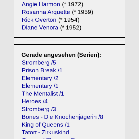
Angie Harmon
(* 1972)
Rosanna Arquette
(* 1959)
Rick Overton
(* 1954)
Diane Venora
(* 1952)
Gerade angesehen (Serien):
Stromberg /5
Prison Break /1
Elementary /2
Elementary /1
The Mentalist /1
Heroes /4
Stromberg /3
Bones - Die Knochenjägerin /8
King of Queens /1
Tatort - Zirkuskind