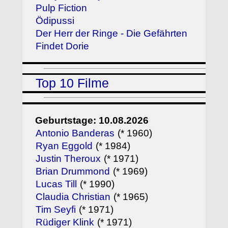
Pulp Fiction
Ödipussi
Der Herr der Ringe - Die Gefährten
Findet Dorie
Top 10 Filme
Geburtstage: 10.08.2026
Antonio Banderas
(* 1960)
Ryan Eggold
(* 1984)
Justin Theroux
(* 1971)
Brian Drummond
(* 1969)
Lucas Till
(* 1990)
Claudia Christian
(* 1965)
Tim Seyfi
(* 1971)
Rüdiger Klink
(* 1971)