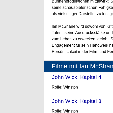
Bühnenproduktionen mitgewirkt. S
seine schauspielerischen Fähigkei
als vielseitiger Darsteller zu festig
Ian McShane wird sowohl von Kriti
Talent, seine Ausdrucksstärke und
zum Leben zu erwecken, gelobt. S
Engagement für sein Handwerk ha
Persönlichkeit in der Film- und 
Filme mit Ian McSha
John Wick: Kapitel 4
- (2
Rolle: Winston
John Wick: Kapitel 3
- (2
Rolle: Winston