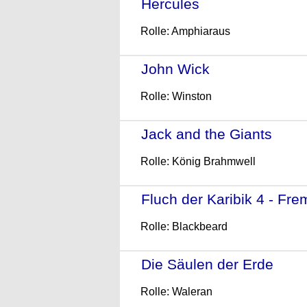
Hercules
- (2014)
Rolle: Amphiaraus
John Wick
- (2014)
Rolle: Winston
Jack and the Giants
- (2
Rolle: König Brahmwell
Fluch der Karibik 4 - Fr
Rolle: Blackbeard
Die Säulen der Erde
- (2
Rolle: Waleran