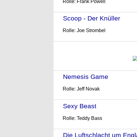
Rolle: Frank Powell
Scoop - Der Knüller
- (20
Rolle: Joe Strombel
Nemesis Game
- (2003)
Rolle: Jeff Novak
Sexy Beast
- (2000)
Rolle: Teddy Bass
Die Luftschlacht um Eng