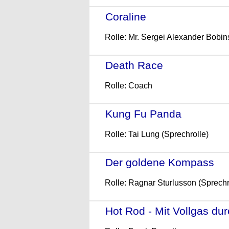
Coraline
- (2009)
Rolle: Mr. Sergei Alexander Bobin
Death Race
- (2008)
Rolle: Coach
Kung Fu Panda
- (2008)
Rolle: Tai Lung (Sprechrolle)
Der goldene Kompass
- 
Rolle: Ragnar Sturlusson (Sprechr
Hot Rod - Mit Vollgas dur