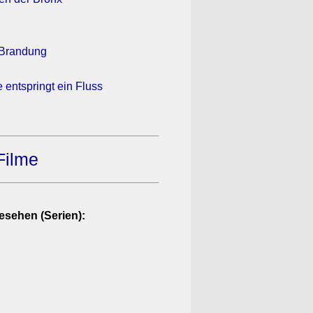
 Brandung
e entspringt ein Fluss
Filme
esehen (Serien):