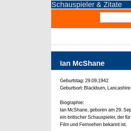
Schauspieler & Zitate
Ian McShane
Geburtstag: 29.09.1942
Geburtsort: Blackburn, Lancashir
Biographie:
Ian McShane, geboren am 29. Sept
ein britischer Schauspieler, der fü
Film und Fernsehen bekannt ist.