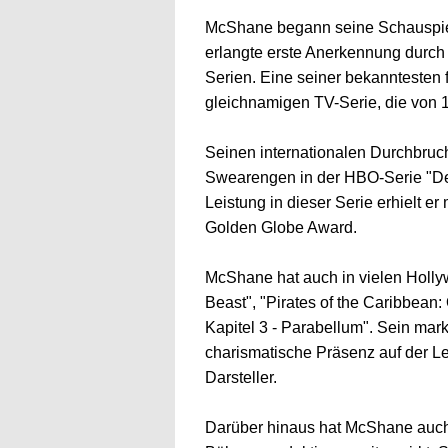
McShane begann seine Schauspiel
erlangte erste Anerkennung durch 
Serien. Eine seiner bekanntesten 
gleichnamigen TV-Serie, die von 1
Seinen internationalen Durchbruch
Swearengen in der HBO-Serie "D
Leistung in dieser Serie erhielt 
Golden Globe Award.
McShane hat auch in vielen Holly
Beast", "Pirates of the Caribbean
Kapitel 3 - Parabellum". Sein ma
charismatische Präsenz auf der L
Darsteller.
Darüber hinaus hat McShane auch 