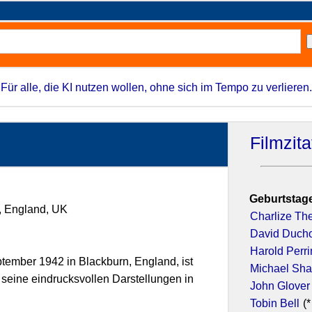
Für alle, die KI nutzen wollen, ohne sich im Tempo zu verlieren.
Filmzit
Geburtstage
e, England, UK
Charlize Th
David Duch
Harold Perr
ember 1942 in Blackburn, England, ist
Michael Sh
r seine eindrucksvollen Darstellungen in
John Glover
Tobin Bell
(*