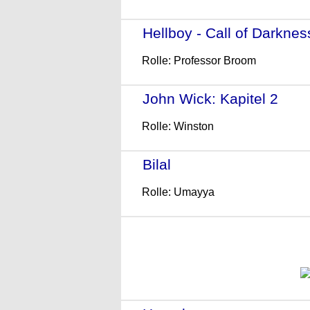
Hellboy - Call of Darknes
Rolle: Professor Broom
John Wick: Kapitel 2
- (2
Rolle: Winston
Bilal
- (2015)
Rolle: Umayya