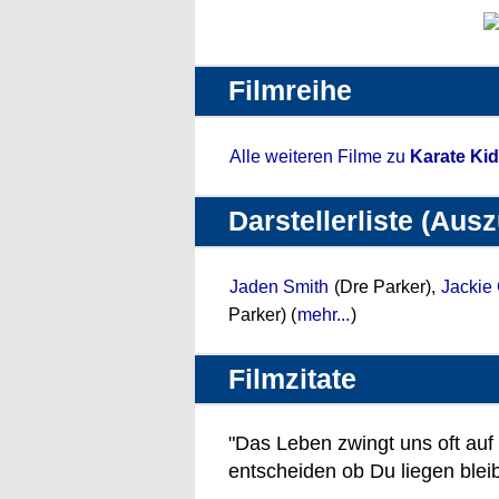
Filmreihe
Alle weiteren Filme zu
Karate Ki
Darstellerliste (Aus
Jaden Smith
(Dre Parker),
Jackie
Parker) (
mehr...
)
Filmzitate
"Das Leben zwingt uns oft auf
entscheiden ob Du liegen bleib