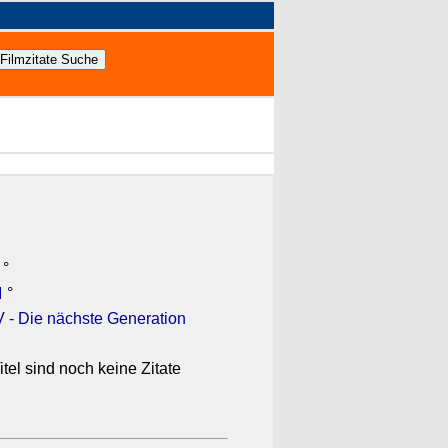
°
I
°
V - Die nächste Generation
itel sind noch keine Zitate