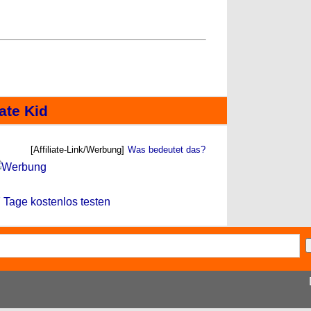
ate Kid
[Affiliate-Link/Werbung]
Was bedeutet das?
 7 Tage kostenlos testen