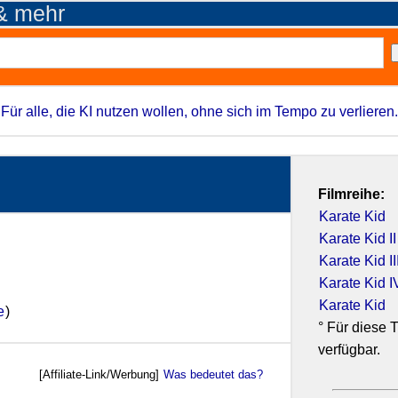
 & mehr
Für alle, die KI nutzen wollen, ohne sich im Tempo zu verlieren.
Filmreihe:
Karate Kid
Karate Kid II
Karate Kid II
Karate Kid I
Karate Kid
e
)
° Für diese T
verfügbar.
[Affiliate-Link/Werbung]
Was bedeutet das?