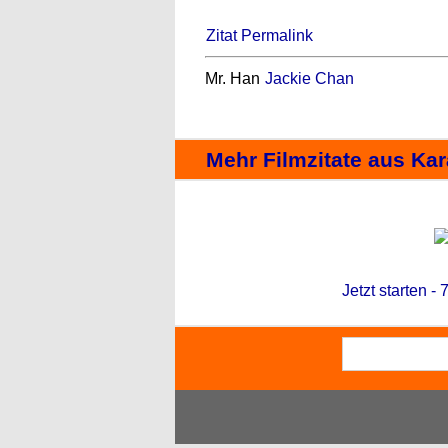
Zitat Permalink
Mr. Han
Jackie Chan
Mehr Filmzitate aus Kar
Jetzt starten -