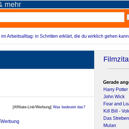
 & mehr
 im Arbeitsalltag: in Schritten erklärt, die du wirklich gehen kann
Filmzit
Gerade ang
Harry Potte
John Wick
Fear and Lo
[Affiliate-Link/Werbung]
Was bedeutet das?
Kill Bill - V
Das Streben
Mulan