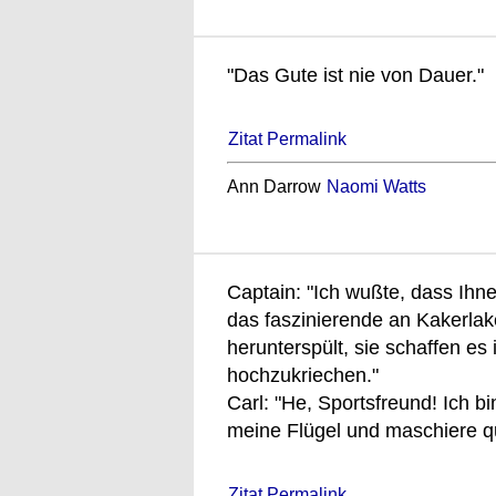
"Das Gute ist nie von Dauer."
Zitat Permalink
Ann Darrow
Naomi Watts
Captain: "Ich wußte, dass Ihne
das faszinierende an Kakerlaken
herunterspült, sie schaffen e
hochzukriechen."
Carl: "He, Sportsfreund! Ich b
meine Flügel und maschiere q
Zitat Permalink