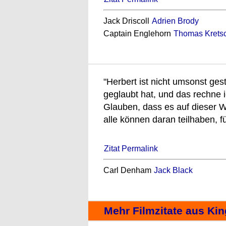
Jack Driscoll
Adrien Brody
Captain Englehorn
Thomas Krets
"Herbert ist nicht umsonst gest
geglaubt hat, und das rechne 
Glauben, dass es auf dieser We
alle können daran teilhaben, für
Zitat Permalink
Carl Denham
Jack Black
Mehr Filmzitate aus Ki