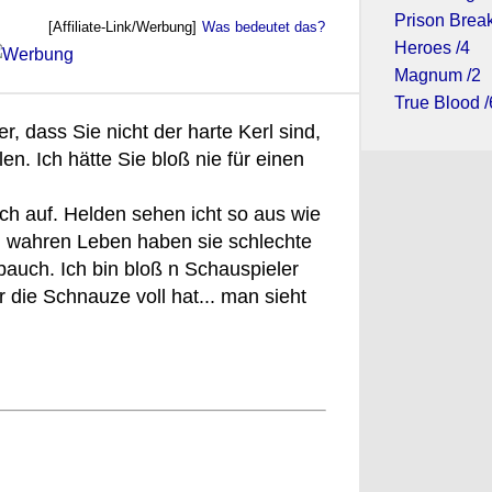
Prison Break
[Affiliate-Link/Werbung]
Was bedeutet das?
Heroes /4
Magnum /2
True Blood /
r, dass Sie nicht der harte Kerl sind,
en. Ich hätte Sie bloß nie für einen
h auf. Helden sehen icht so aus wie
m wahren Leben haben sie schlechte
bauch. Ich bin bloß n Schauspieler
r die Schnauze voll hat... man sieht