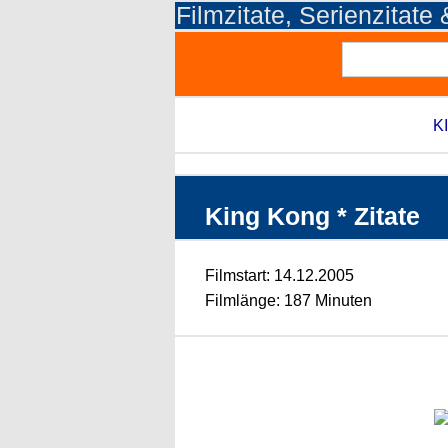
Filmzitate, Serienzitate
KI
King Kong * Zitate
Filmstart: 14.12.2005
Filmlänge: 187 Minuten