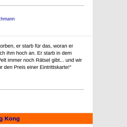
chmann
orben, er starb für das, woran er
ich ihm hoch an. Er starb in dem
lt immer noch Rätsel gibt... und wir
 den Preis einer Eintrittskarte!"
ng Kong