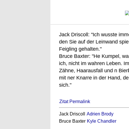
Jack Driscoll: "Ich wusste imme
den Sie auf der Leinwand spiel
Feigling gehalten."
Bruce Baxter: "He Kumpel, wac
ich, nicht im wahren Leben. I
Zähne, Haarausfall und n Bier
mit ner Knarre in der Hand, de
sich."
Zitat Permalink
Jack Driscoll
Adrien Brody
Bruce Baxter
Kyle Chandler