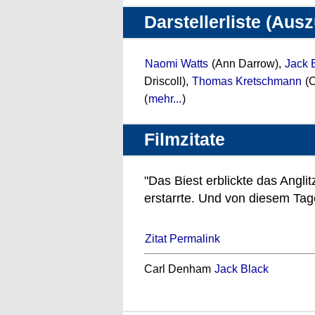
Darstellerliste (Aus
Naomi Watts
(Ann Darrow),
Jack 
Driscoll),
Thomas Kretschmann
(C
(
mehr...
)
Filmzitate
"Das Biest erblickte das Angli
erstarrte. Und von diesem Ta
Zitat Permalink
Carl Denham
Jack Black