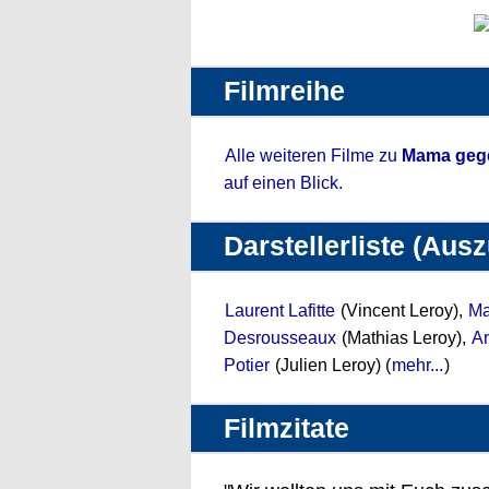
Filmreihe
Alle weiteren Filme zu
Mama gegen
auf einen Blick.
Darstellerliste (Aus
Laurent Lafitte
(Vincent Leroy),
Ma
Desrousseaux
(Mathias Leroy),
A
Potier
(Julien Leroy) (
mehr...
)
Filmzitate