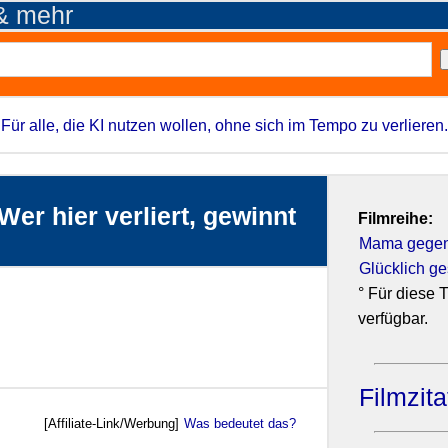
 & mehr
Für alle, die KI nutzen wollen, ohne sich im Tempo zu verlieren.
er hier verliert, gewinnt
Filmreihe:
Mama gegen P
Glücklich g
° Für diese T
verfügbar.
Filmzit
[Affiliate-Link/Werbung]
Was bedeutet das?