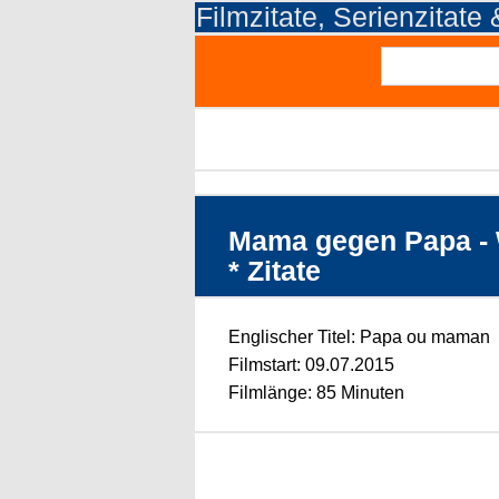
Filmzitate, Serienzitate
Mama gegen Papa - W
* Zitate
Englischer Titel: Papa ou maman
Filmstart: 09.07.2015
Filmlänge: 85 Minuten