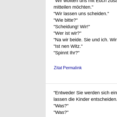
"Wir wollten uns mit Euch zu
mitteilen möchten."
"Wir lassen uns scheiden."
"Wie bitte?"
"Scheidung! Wir!"
"Wer ist wir?"
"Na wir beide. Sie und ich. Wi
"Ist nen Witz."
"Spinnt Ihr?"
Zitat Permalink
"Entweder Sie werden sich eini
lassen die Kinder entscheiden.
"Was?"
"Was?"