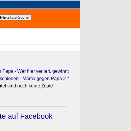
apa - Wer hier verliert, gewinnt
eschieden - Mama gegen Papa 2
°
itel sind noch keine Zitate
ate auf Facebook