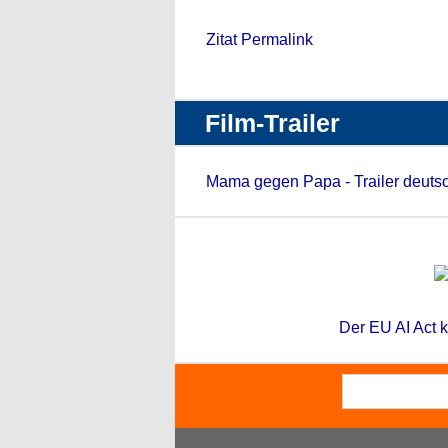
Zitat Permalink
Film-Trailer
Mama gegen Papa - Trailer deuts
Der EU AI Act k