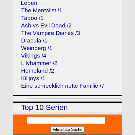
Leben
The Mentalist /1
Taboo /1
Ash vs Evil Dead /2
The Vampire Diaries /3
Dracula /1
Weinberg /1
Vikings /4
Lilyhammer /2
Homeland /2
Killjoys /1
Eine schrecklich nette Familie /7
Top 10 Serien