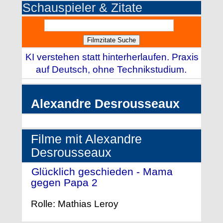
Schauspieler & Zitate
KI verstehen statt hinterherlaufen. Praxis
auf Deutsch, ohne Technikstudium.
Alexandre Desrousseaux
Filme mit Alexandre
Desrousseaux
Glücklich geschieden - Mama
gegen Papa 2
- (2016)
Rolle: Mathias Leroy