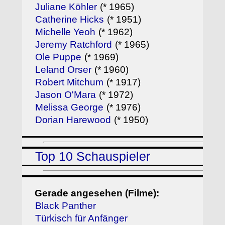
Juliane Köhler
(* 1965)
Catherine Hicks
(* 1951)
Michelle Yeoh
(* 1962)
Jeremy Ratchford
(* 1965)
Ole Puppe
(* 1969)
Leland Orser
(* 1960)
Robert Mitchum
(* 1917)
Jason O'Mara
(* 1972)
Melissa George
(* 1976)
Dorian Harewood
(* 1950)
Top 10 Schauspieler
Gerade angesehen (Filme):
Black Panther
Türkisch für Anfänger