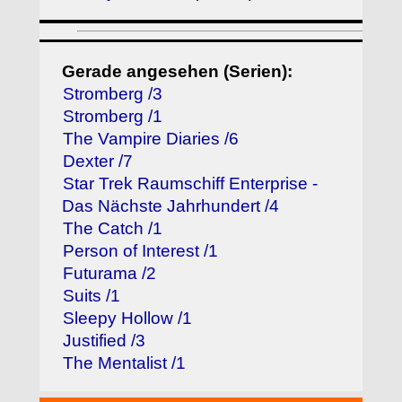
Gerade angesehen (Serien):
Stromberg /3
Stromberg /1
The Vampire Diaries /6
Dexter /7
Star Trek Raumschiff Enterprise -
Das Nächste Jahrhundert /4
The Catch /1
Person of Interest /1
Futurama /2
Suits /1
Sleepy Hollow /1
Justified /3
The Mentalist /1