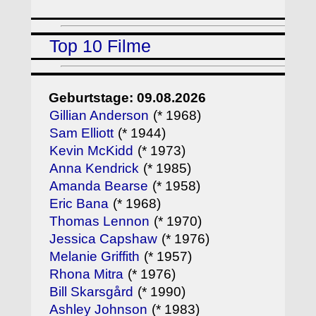
Top 10 Filme
Geburtstage: 09.08.2026
Gillian Anderson
(* 1968)
Sam Elliott
(* 1944)
Kevin McKidd
(* 1973)
Anna Kendrick
(* 1985)
Amanda Bearse
(* 1958)
Eric Bana
(* 1968)
Thomas Lennon
(* 1970)
Jessica Capshaw
(* 1976)
Melanie Griffith
(* 1957)
Rhona Mitra
(* 1976)
Bill Skarsgård
(* 1990)
Ashley Johnson
(* 1983)