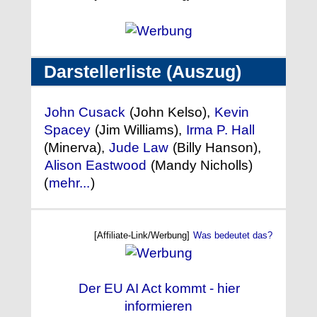
Darstellerliste (Auszug)
John Cusack
(John Kelso),
Kevin
Spacey
(Jim Williams),
Irma P. Hall
(Minerva),
Jude Law
(Billy Hanson),
Alison Eastwood
(Mandy Nicholls)
(
mehr...
)
[Affiliate-Link/Werbung]
Was bedeutet das?
Der EU AI Act kommt - hier
informieren