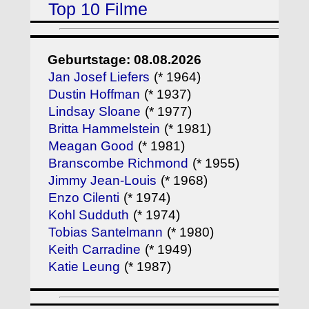
Top 10 Filme
Geburtstage: 08.08.2026
Jan Josef Liefers
(* 1964)
Dustin Hoffman
(* 1937)
Lindsay Sloane
(* 1977)
Britta Hammelstein
(* 1981)
Meagan Good
(* 1981)
Branscombe Richmond
(* 1955)
Jimmy Jean-Louis
(* 1968)
Enzo Cilenti
(* 1974)
Kohl Sudduth
(* 1974)
Tobias Santelmann
(* 1980)
Keith Carradine
(* 1949)
Katie Leung
(* 1987)