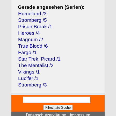
Gerade angesehen (Serien):
Homeland /3
Stromberg /5
Prison Break /1
Heroes /4
Magnum /2
True Blood /6
Fargo /1
Star Trek: Picard /1
The Mentalist /2
Vikings /1
Lucifer /1
Stromberg /3
Datenschutzerklärung
|
Impressum