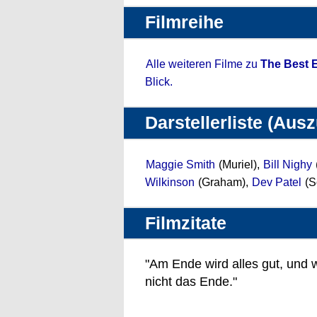
Filmreihe
Alle weiteren Filme zu
The Best E
Blick.
Darstellerliste (Aus
Maggie Smith
(Muriel),
Bill Nighy
Wilkinson
(Graham),
Dev Patel
(S
Filmzitate
"Am Ende wird alles gut, und w
nicht das Ende."