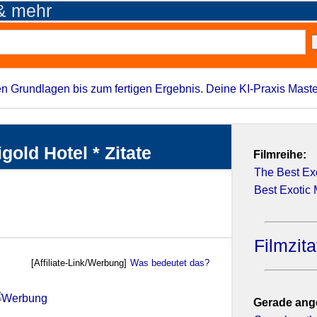
 & mehr
n Grundlagen bis zum fertigen Ergebnis. Deine KI-Praxis Maste
gold Hotel * Zitate
Filmreihe:
The Best Exo
Best Exotic 
Filmzit
[Affiliate-Link/Werbung]
Was bedeutet das?
Gerade ang