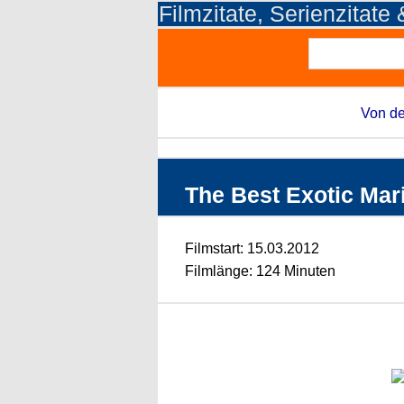
Filmzitate, Serienzitate
Von de
The Best Exotic Mari
Filmstart: 15.03.2012
Filmlänge: 124 Minuten