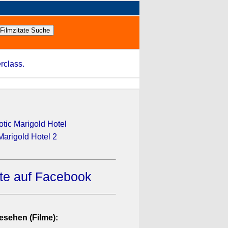
rclass.
tic Marigold Hotel
Marigold Hotel 2
ate auf Facebook
esehen (Filme):