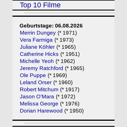
Top 10 Filme
Geburtstage: 06.08.2026
Merrin Dungey
(* 1971)
Vera Farmiga
(* 1973)
Juliane Köhler
(* 1965)
Catherine Hicks
(* 1951)
Michelle Yeoh
(* 1962)
Jeremy Ratchford
(* 1965)
Ole Puppe
(* 1969)
Leland Orser
(* 1960)
Robert Mitchum
(* 1917)
Jason O'Mara
(* 1972)
Melissa George
(* 1976)
Dorian Harewood
(* 1950)