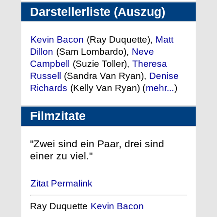
Darstellerliste (Auszug)
Kevin Bacon
(Ray Duquette),
Matt
Dillon
(Sam Lombardo),
Neve
Campbell
(Suzie Toller),
Theresa
Russell
(Sandra Van Ryan),
Denise
Richards
(Kelly Van Ryan) (
mehr...
)
Filmzitate
"Zwei sind ein Paar, drei sind
einer zu viel."
Zitat Permalink
Ray Duquette
Kevin Bacon