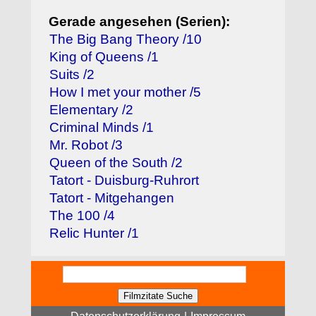
Gerade angesehen (Serien):
The Big Bang Theory /10
King of Queens /1
Suits /2
How I met your mother /5
Elementary /2
Criminal Minds /1
Mr. Robot /3
Queen of the South /2
Tatort - Duisburg-Ruhrort
Tatort - Mitgehangen
The 100 /4
Relic Hunter /1