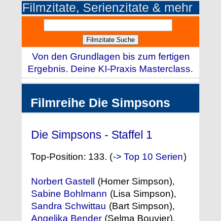
Filmzitate, Serienzitate & mehr
Von den Grundlagen bis zum fertigen
Ergebnis. Deine KI-Praxis Masterclass.
Filmreihe Die Simpsons
Die Simpsons - Staffel 1
(1989)
Top-Position: 133. (
-> Top 10 Serien
)
Norbert Gastell
(Homer Simpson),
Sabine Bohlmann
(Lisa Simpson),
Sandra Schwittau
(Bart Simpson),
Angelika Bender
(Selma Bouvier),