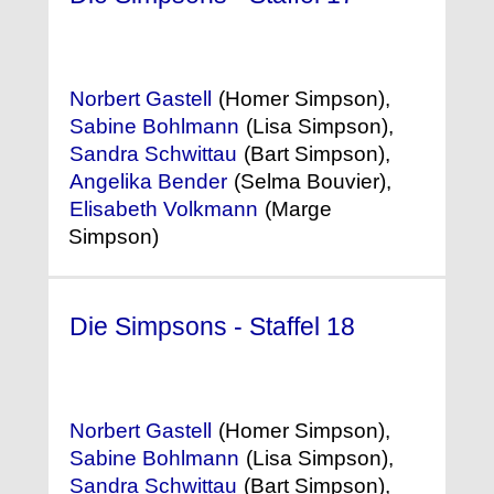
(2005) °
Norbert Gastell
(Homer Simpson),
Sabine Bohlmann
(Lisa Simpson),
Sandra Schwittau
(Bart Simpson),
Angelika Bender
(Selma Bouvier),
Elisabeth Volkmann
(Marge
Simpson)
Die Simpsons - Staffel 18
(2006)
Norbert Gastell
(Homer Simpson),
Sabine Bohlmann
(Lisa Simpson),
Sandra Schwittau
(Bart Simpson),