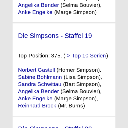
Angelika Bender
(Selma Bouvier),
Anke Engelke
(Marge Simpson)
Die Simpsons - Staffel 19
(2007)
Top-Position: 375. (
-> Top 10 Serien
)
Norbert Gastell
(Homer Simpson),
Sabine Bohlmann
(Lisa Simpson),
Sandra Schwittau
(Bart Simpson),
Angelika Bender
(Selma Bouvier),
Anke Engelke
(Marge Simpson),
Reinhard Brock
(Mr. Burns)