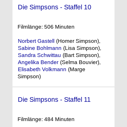
Die Simpsons - Staffel 10
(1998)
Filmlänge: 506 Minuten
Norbert Gastell
(Homer Simpson),
Sabine Bohlmann
(Lisa Simpson),
Sandra Schwittau
(Bart Simpson),
Angelika Bender
(Selma Bouvier),
Elisabeth Volkmann
(Marge
Simpson)
Die Simpsons - Staffel 11
(1999) °
Filmlänge: 484 Minuten