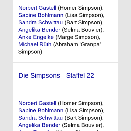
Norbert Gastell
(Homer Simpson),
Sabine Bohlmann
(Lisa Simpson),
Sandra Schwittau
(Bart Simpson),
Angelika Bender
(Selma Bouvier),
Anke Engelke
(Marge Simpson),
Michael Rüth
(Abraham 'Granpa'
Simpson)
Die Simpsons - Staffel 22
(2010)
Norbert Gastell
(Homer Simpson),
Sabine Bohlmann
(Lisa Simpson),
Sandra Schwittau
(Bart Simpson),
Angelika Bender
(Selma Bouvier),