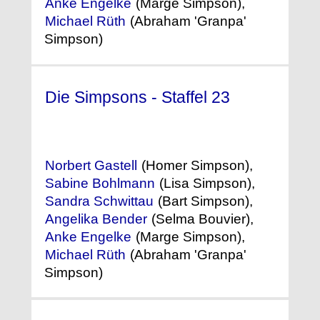
Anke Engelke
(Marge Simpson),
Michael Rüth
(Abraham 'Granpa'
Simpson)
Die Simpsons - Staffel 23
(2011)
Norbert Gastell
(Homer Simpson),
Sabine Bohlmann
(Lisa Simpson),
Sandra Schwittau
(Bart Simpson),
Angelika Bender
(Selma Bouvier),
Anke Engelke
(Marge Simpson),
Michael Rüth
(Abraham 'Granpa'
Simpson)