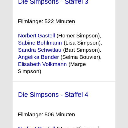
Die Simpsons - Staffel 3
(1991)
°
Filmlänge: 522 Minuten
Norbert Gastell
(Homer Simpson),
Sabine Bohlmann
(Lisa Simpson),
Sandra Schwittau
(Bart Simpson),
Angelika Bender
(Selma Bouvier),
Elisabeth Volkmann
(Marge
Simpson)
Die Simpsons - Staffel 4
(1992)
°
Filmlänge: 506 Minuten