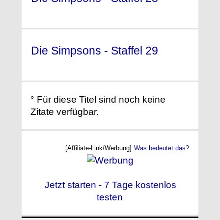
(2016)
Die Simpsons - Staffel 29
(2017) °
° Für diese Titel sind noch keine
Zitate verfügbar.
[Affiliate-Link/Werbung]
Was bedeutet das?
Jetzt starten - 7 Tage kostenlos
testen