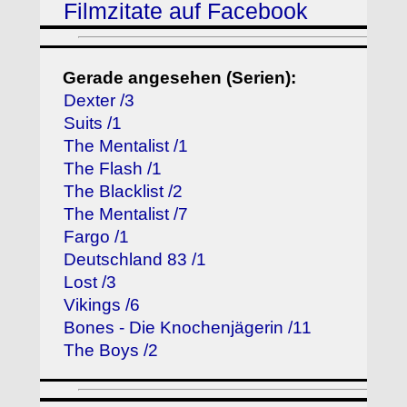
Filmzitate auf Facebook
Gerade angesehen (Serien):
Dexter /3
Suits /1
The Mentalist /1
The Flash /1
The Blacklist /2
The Mentalist /7
Fargo /1
Deutschland 83 /1
Lost /3
Vikings /6
Bones - Die Knochenjägerin /11
The Boys /2