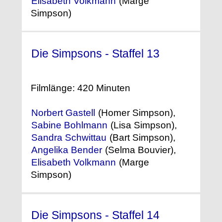
Elisabeth Volkmann
(Marge
Simpson)
Die Simpsons - Staffel 13
(2001)
Filmlänge: 420 Minuten
Norbert Gastell
(Homer Simpson),
Sabine Bohlmann
(Lisa Simpson),
Sandra Schwittau
(Bart Simpson),
Angelika Bender
(Selma Bouvier),
Elisabeth Volkmann
(Marge
Simpson)
Die Simpsons - Staffel 14