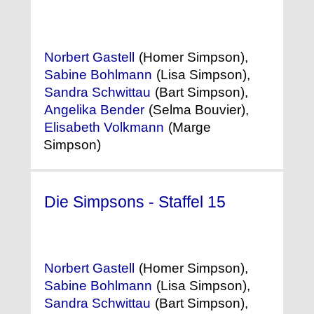
(2002) °
Norbert Gastell
(Homer Simpson),
Sabine Bohlmann
(Lisa Simpson),
Sandra Schwittau
(Bart Simpson),
Angelika Bender
(Selma Bouvier),
Elisabeth Volkmann
(Marge
Simpson)
Die Simpsons - Staffel 15
(2003) °
Norbert Gastell
(Homer Simpson),
Sabine Bohlmann
(Lisa Simpson),
Sandra Schwittau
(Bart Simpson),