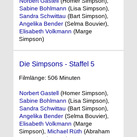
Norbert Gastell
(Homer Simpson),
Sabine Bohlmann
(Lisa Simpson),
Sandra Schwittau
(Bart Simpson),
Angelika Bender
(Selma Bouvier),
Elisabeth Volkmann
(Marge
Simpson)
Die Simpsons - Staffel 5
(1993)
Filmlänge: 506 Minuten
Norbert Gastell
(Homer Simpson),
Sabine Bohlmann
(Lisa Simpson),
Sandra Schwittau
(Bart Simpson),
Angelika Bender
(Selma Bouvier),
Elisabeth Volkmann
(Marge
Simpson),
Michael Rüth
(Abraham