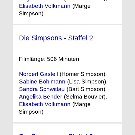
Elisabeth Volkmann
(Marge
Simpson)
Die Simpsons - Staffel 2
(1990)
°
Filmlänge: 506 Minuten
Norbert Gastell
(Homer Simpson),
Sabine Bohlmann
(Lisa Simpson),
Sandra Schwittau
(Bart Simpson),
Angelika Bender
(Selma Bouvier),
Elisabeth Volkmann
(Marge
Simpson)