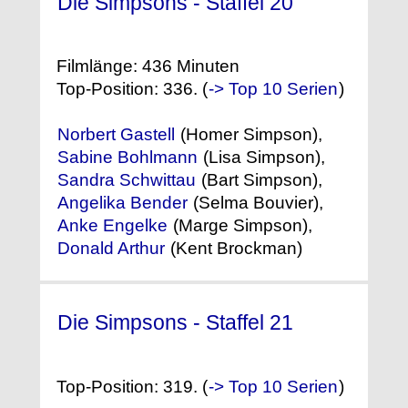
Die Simpsons - Staffel 20
(2008)
Filmlänge: 436 Minuten
Top-Position: 336. (
-> Top 10 Serien
)
Norbert Gastell
(Homer Simpson),
Sabine Bohlmann
(Lisa Simpson),
Sandra Schwittau
(Bart Simpson),
Angelika Bender
(Selma Bouvier),
Anke Engelke
(Marge Simpson),
Donald Arthur
(Kent Brockman)
Die Simpsons - Staffel 21
(2009)
Top-Position: 319. (
-> Top 10 Serien
)