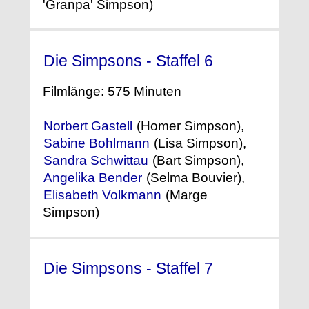
'Granpa' Simpson)
Die Simpsons - Staffel 6
(1994)
Filmlänge: 575 Minuten
Norbert Gastell
(Homer Simpson),
Sabine Bohlmann
(Lisa Simpson),
Sandra Schwittau
(Bart Simpson),
Angelika Bender
(Selma Bouvier),
Elisabeth Volkmann
(Marge
Simpson)
Die Simpsons - Staffel 7
(1995)
°