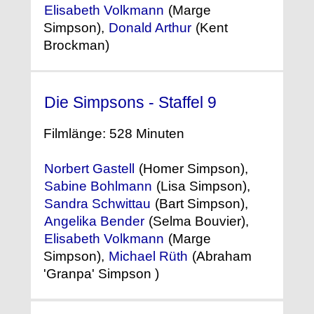
Elisabeth Volkmann
(Marge
Simpson),
Donald Arthur
(Kent
Brockman)
Die Simpsons - Staffel 9
(1997)
Filmlänge: 528 Minuten
Norbert Gastell
(Homer Simpson),
Sabine Bohlmann
(Lisa Simpson),
Sandra Schwittau
(Bart Simpson),
Angelika Bender
(Selma Bouvier),
Elisabeth Volkmann
(Marge
Simpson),
Michael Rüth
(Abraham
'Granpa' Simpson )