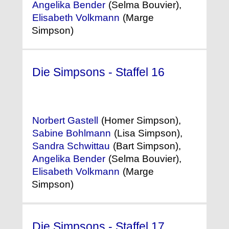
Angelika Bender
(Selma Bouvier),
Elisabeth Volkmann
(Marge
Simpson)
Die Simpsons - Staffel 16
(2004)
Norbert Gastell
(Homer Simpson),
Sabine Bohlmann
(Lisa Simpson),
Sandra Schwittau
(Bart Simpson),
Angelika Bender
(Selma Bouvier),
Elisabeth Volkmann
(Marge
Simpson)
Die Simpsons - Staffel 17