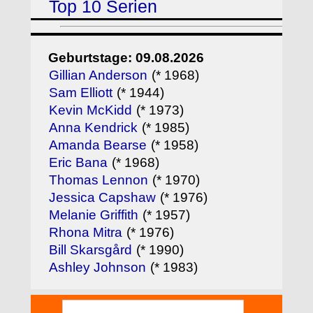
Top 10 Serien
Geburtstage: 09.08.2026
Gillian Anderson
(* 1968)
Sam Elliott
(* 1944)
Kevin McKidd
(* 1973)
Anna Kendrick
(* 1985)
Amanda Bearse
(* 1958)
Eric Bana
(* 1968)
Thomas Lennon
(* 1970)
Jessica Capshaw
(* 1976)
Melanie Griffith
(* 1957)
Rhona Mitra
(* 1976)
Bill Skarsgård
(* 1990)
Ashley Johnson
(* 1983)