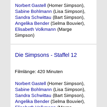
Norbert Gastell
(Homer Simpson),
Sabine Bohlmann
(Lisa Simpson),
Sandra Schwittau
(Bart Simpson),
Angelika Bender
(Selma Bouvier),
Elisabeth Volkmann
(Marge
Simpson)
Die Simpsons - Staffel 12
(2000)
Filmlänge: 420 Minuten
Norbert Gastell
(Homer Simpson),
Sabine Bohlmann
(Lisa Simpson),
Sandra Schwittau
(Bart Simpson),
Angelika Bender
(Selma Bouvier),