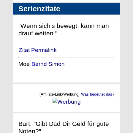
Serienzitate
"Wenn sich's bewegt, kann man
drauf wetten."
Zitat Permalink
Moe
Bernd Simon
[Affiliate-Link/Werbung]
Was bedeutet das?
Bart: "Gibt Dad Dir Geld für gute
Noten?"