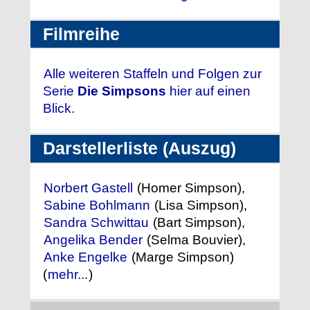
Filmreihe
Alle weiteren Staffeln und Folgen zur
Serie
Die Simpsons
hier auf einen
Blick.
Darstellerliste (Auszug)
Norbert Gastell
(Homer Simpson),
Sabine Bohlmann
(Lisa Simpson),
Sandra Schwittau
(Bart Simpson),
Angelika Bender
(Selma Bouvier),
Anke Engelke
(Marge Simpson)
(
mehr...
)