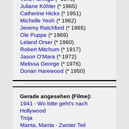
Juliane Köhler
(* 1965)
Catherine Hicks
(* 1951)
Michelle Yeoh
(* 1962)
Jeremy Ratchford
(* 1965)
Ole Puppe
(* 1969)
Leland Orser
(* 1960)
Robert Mitchum
(* 1917)
Jason O'Mara
(* 1972)
Melissa George
(* 1976)
Dorian Harewood
(* 1950)
Gerade angesehen (Filme):
1941 - Wo bitte geht's nach
Hollywood
Troja
Manta, Manta - Zwoter Teil