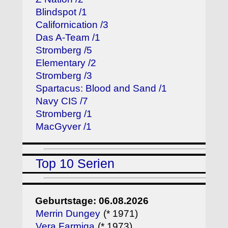
Blindspot /1
Californication /3
Das A-Team /1
Stromberg /5
Elementary /2
Stromberg /3
Spartacus: Blood and Sand /1
Navy CIS /7
Stromberg /1
MacGyver /1
Top 10 Serien
Geburtstage: 06.08.2026
Merrin Dungey
(* 1971)
Vera Farmiga
(* 1973)