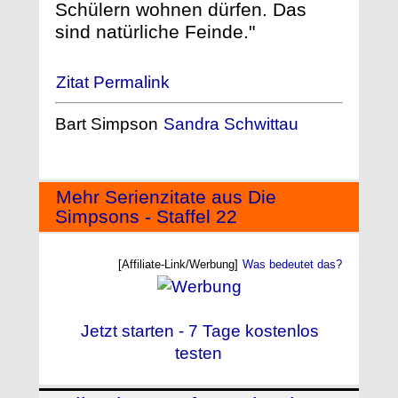
Schülern wohnen dürfen. Das
sind natürliche Feinde."
Zitat Permalink
Bart Simpson
Sandra Schwittau
Mehr Serienzitate aus Die
Simpsons - Staffel 22
[Affiliate-Link/Werbung]
Was bedeutet das?
Jetzt starten - 7 Tage kostenlos
testen