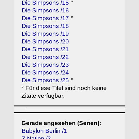
Die Simpsons /15
°
Die Simpsons /16
Die Simpsons /17
°
Die Simpsons /18
Die Simpsons /19
Die Simpsons /20
Die Simpsons /21
Die Simpsons /22
Die Simpsons /23
Die Simpsons /24
Die Simpsons /25
°
° Für diese Titel sind noch keine
Zitate verfügbar.
Gerade angesehen (Serien):
Babylon Berlin /1
Z Nation /2