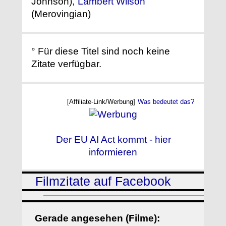
Johnson),
Lambert Wilson
(Merovingian)
° Für diese Titel sind noch keine
Zitate verfügbar.
[Affiliate-Link/Werbung]
Was bedeutet das?
Der EU AI Act kommt - hier
informieren
Filmzitate auf Facebook
Gerade angesehen (Filme):