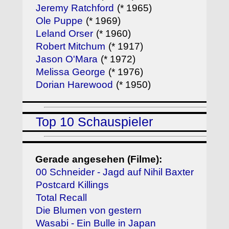
Jeremy Ratchford
(* 1965)
Ole Puppe
(* 1969)
Leland Orser
(* 1960)
Robert Mitchum
(* 1917)
Jason O'Mara
(* 1972)
Melissa George
(* 1976)
Dorian Harewood
(* 1950)
Top 10 Schauspieler
Gerade angesehen (Filme):
00 Schneider - Jagd auf Nihil Baxter
Postcard Killings
Total Recall
Die Blumen von gestern
Wasabi - Ein Bulle in Japan