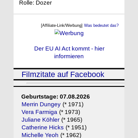
Rolle: Dozer
[Affiliate-Link/Werbung]
Was bedeutet das?
Der EU AI Act kommt - hier
informieren
Filmzitate auf Facebook
Geburtstage: 07.08.2026
Merrin Dungey
(* 1971)
Vera Farmiga
(* 1973)
Juliane Köhler
(* 1965)
Catherine Hicks
(* 1951)
Michelle Yeoh
(* 1962)