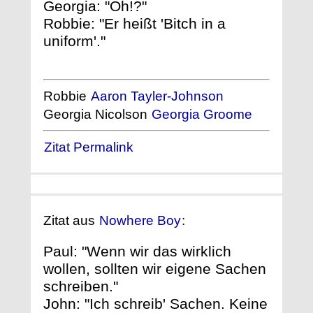
Georgia: "Oh!?"
Robbie: "Er heißt 'Bitch in a
uniform'."
Robbie
Aaron Tayler-Johnson
Georgia Nicolson
Georgia Groome
Zitat Permalink
Zitat aus
Nowhere Boy
:
Paul: "Wenn wir das wirklich
wollen, sollten wir eigene Sachen
schreiben."
John: "Ich schreib' Sachen. Keine