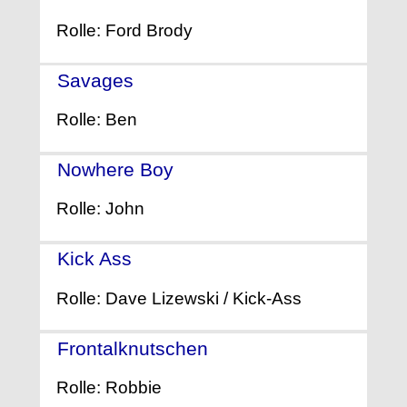
Rolle: Ford Brody
Savages
- (2012)
Rolle: Ben
Nowhere Boy
- (2010)
Rolle: John
Kick Ass
- (2010)
Rolle: Dave Lizewski / Kick-Ass
Frontalknutschen
- (2008)
Rolle: Robbie