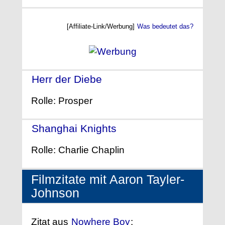
[Affiliate-Link/Werbung]
Was bedeutet das?
Herr der Diebe
- (2006)
Rolle: Prosper
Shanghai Knights
- (2003)
Rolle: Charlie Chaplin
Filmzitate mit Aaron Tayler-
Johnson
Zitat aus
Nowhere Boy
: