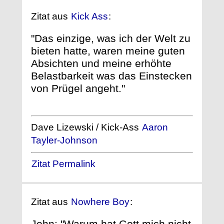
Zitat aus
Kick Ass
:
"Das einzige, was ich der Welt zu
bieten hatte, waren meine guten
Absichten und meine erhöhte
Belastbarkeit was das Einstecken
von Prügel angeht."
Dave Lizewski / Kick-Ass
Aaron
Tayler-Johnson
Zitat Permalink
Zitat aus
Nowhere Boy
:
John: "Warum hat Gott mich nicht