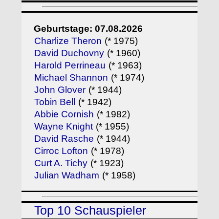
Geburtstage: 07.08.2026
Charlize Theron
(* 1975)
David Duchovny
(* 1960)
Harold Perrineau
(* 1963)
Michael Shannon
(* 1974)
John Glover
(* 1944)
Tobin Bell
(* 1942)
Abbie Cornish
(* 1982)
Wayne Knight
(* 1955)
David Rasche
(* 1944)
Cirroc Lofton
(* 1978)
Curt A. Tichy
(* 1923)
Julian Wadham
(* 1958)
Top 10 Schauspieler