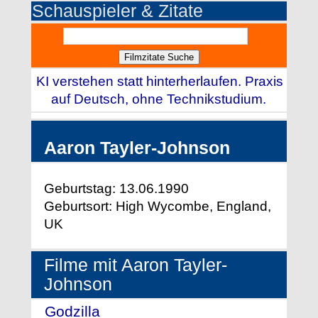
Schauspieler & Zitate
KI verstehen statt hinterherlaufen. Praxis
auf Deutsch, ohne Technikstudium.
Aaron Tayler-Johnson
Geburtstag: 13.06.1990
Geburtsort: High Wycombe, England,
UK
Filme mit Aaron Tayler-
Johnson
Godzilla
- (2014)