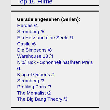
Top 10 Filme
Gerade angesehen (Serien):
Heroes /4
Stromberg /5
Ein Herz und eine Seele /1
Castle /6
Die Simpsons /8
Warehouse 13 /4
Nip/Tuck - Schönheit hat ihren Preis
/1
King of Queens /1
Stromberg /3
Profiling Paris /3
The Mentalist /2
The Big Bang Theory /3