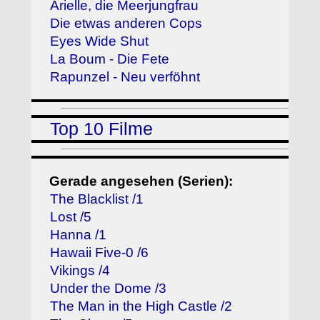
Arielle, die Meerjungfrau
Die etwas anderen Cops
Eyes Wide Shut
La Boum - Die Fete
Rapunzel - Neu verföhnt
Top 10 Filme
Gerade angesehen (Serien):
The Blacklist /1
Lost /5
Hanna /1
Hawaii Five-0 /6
Vikings /4
Under the Dome /3
The Man in the High Castle /2