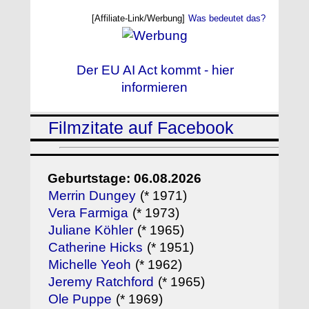
[Affiliate-Link/Werbung]
Was bedeutet das?
Der EU AI Act kommt - hier
informieren
Filmzitate auf Facebook
Geburtstage: 06.08.2026
Merrin Dungey
(* 1971)
Vera Farmiga
(* 1973)
Juliane Köhler
(* 1965)
Catherine Hicks
(* 1951)
Michelle Yeoh
(* 1962)
Jeremy Ratchford
(* 1965)
Ole Puppe
(* 1969)