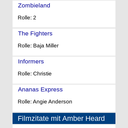
Zombieland
- (2009)
Rolle: 2
The Fighters
- (2008)
Rolle: Baja Miller
Informers
- (2008)
Rolle: Christie
Ananas Express
- (2008)
Rolle: Angie Anderson
Filmzitate mit Amber Heard