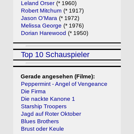
Leland Orser
(* 1960)
Robert Mitchum
(* 1917)
Jason O'Mara
(* 1972)
Melissa George
(* 1976)
Dorian Harewood
(* 1950)
Top 10 Schauspieler
Gerade angesehen (Filme):
Peppermint - Angel of Vengeance
Die Firma
Die nackte Kanone 1
Starship Troopers
Jagd auf Roter Oktober
Blues Brothers
Brust oder Keule