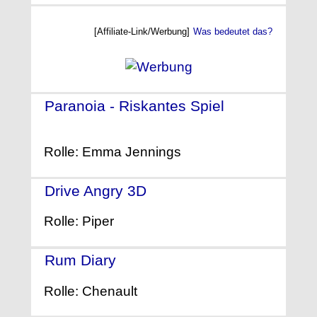
[Affiliate-Link/Werbung]
Was bedeutet das?
Paranoia - Riskantes Spiel
-
(2013)
Rolle: Emma Jennings
Drive Angry 3D
- (2011)
Rolle: Piper
Rum Diary
- (2011)
Rolle: Chenault