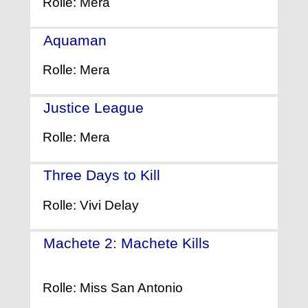
Rolle: Mera
Aquaman
- (2018)
Rolle: Mera
Justice League
- (2017)
Rolle: Mera
Three Days to Kill
- (2014)
Rolle: Vivi Delay
Machete 2: Machete Kills
-
(2013)
Rolle: Miss San Antonio