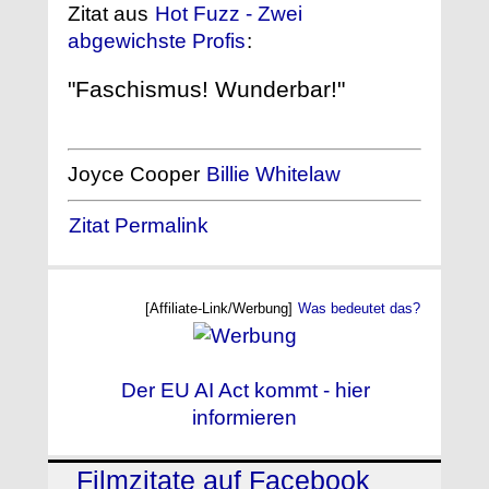
Zitat aus
Hot Fuzz - Zwei
abgewichste Profis
:
"Faschismus! Wunderbar!"
Joyce Cooper
Billie Whitelaw
Zitat Permalink
[Affiliate-Link/Werbung]
Was bedeutet das?
Der EU AI Act kommt - hier
informieren
Filmzitate auf Facebook