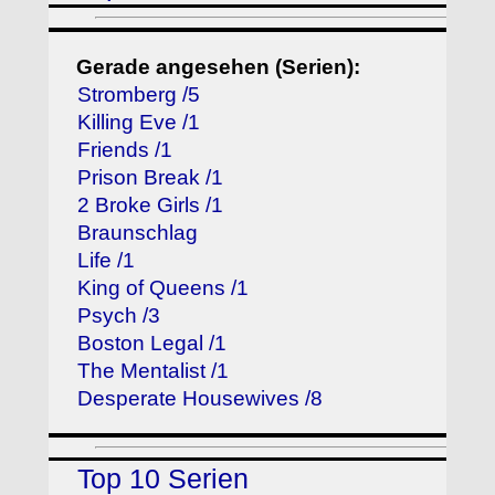
Gerade angesehen (Serien):
Stromberg /5
Killing Eve /1
Friends /1
Prison Break /1
2 Broke Girls /1
Braunschlag
Life /1
King of Queens /1
Psych /3
Boston Legal /1
The Mentalist /1
Desperate Housewives /8
Top 10 Serien