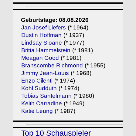
Geburtstage: 08.08.2026
Jan Josef Liefers
(* 1964)
Dustin Hoffman
(* 1937)
Lindsay Sloane
(* 1977)
Britta Hammelstein
(* 1981)
Meagan Good
(* 1981)
Branscombe Richmond
(* 1955)
Jimmy Jean-Louis
(* 1968)
Enzo Cilenti
(* 1974)
Kohl Sudduth
(* 1974)
Tobias Santelmann
(* 1980)
Keith Carradine
(* 1949)
Katie Leung
(* 1987)
Top 10 Schauspieler