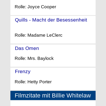
Rolle: Joyce Cooper
Quills - Macht der Besessenheit
-
(2000)
Rolle: Madame LeClerc
Das Omen
- (1976)
Rolle: Mrs. Baylock
Frenzy
- (1972)
Rolle: Hetty Porter
Filmzitate mit Billie Whitelaw