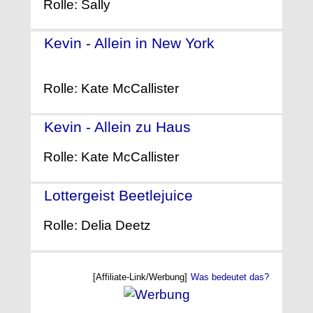
Rolle: Sally
Kevin - Allein in New York
-
(1992)
Rolle: Kate McCallister
Kevin - Allein zu Haus
- (1990)
Rolle: Kate McCallister
Lottergeist Beetlejuice
- (1988)
Rolle: Delia Deetz
[Affiliate-Link/Werbung]
Was bedeutet das?