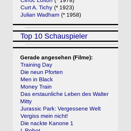
Cirroc Lofton
(* 1978)
Curt A. Tichy
(* 1923)
Julian Wadham
(* 1958)
Top 10 Schauspieler
Gerade angesehen (Filme):
Training Day
Die neun Pforten
Men in Black
Money Train
Das erstaunliche Leben des Walter
Mitty
Jurassic Park: Vergessene Welt
Vergiss mein nicht!
Die nackte Kanone 1
I, Robot