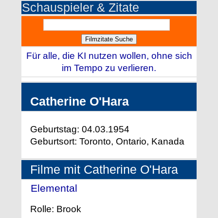
Schauspieler & Zitate
Für alle, die KI nutzen wollen, ohne sich
im Tempo zu verlieren.
Catherine O'Hara
Geburtstag: 04.03.1954
Geburtsort: Toronto, Ontario, Kanada
Filme mit Catherine O'Hara
Elemental
- (2023)
Rolle: Brook