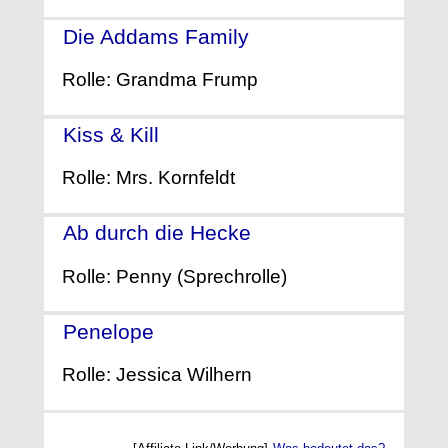
Die Addams Family
- (2019)
Rolle: Grandma Frump
Kiss & Kill
- (2010)
Rolle: Mrs. Kornfeldt
Ab durch die Hecke
- (2006)
Rolle: Penny (Sprechrolle)
Penelope
- (2006)
Rolle: Jessica Wilhern