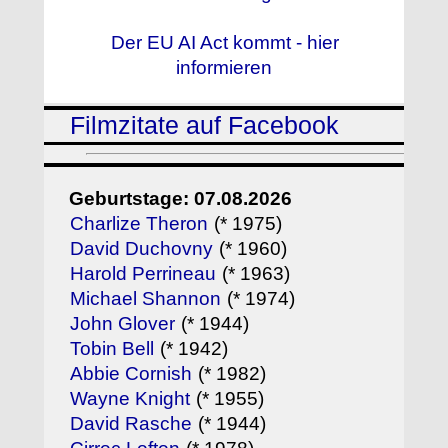
Der EU AI Act kommt - hier
informieren
Filmzitate auf Facebook
Geburtstage: 07.08.2026
Charlize Theron
(* 1975)
David Duchovny
(* 1960)
Harold Perrineau
(* 1963)
Michael Shannon
(* 1974)
John Glover
(* 1944)
Tobin Bell
(* 1942)
Abbie Cornish
(* 1982)
Wayne Knight
(* 1955)
David Rasche
(* 1944)