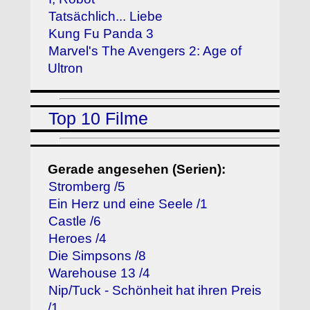
Tatsächlich... Liebe
Kung Fu Panda 3
Marvel's The Avengers 2: Age of
Ultron
Top 10 Filme
Gerade angesehen (Serien):
Stromberg /5
Ein Herz und eine Seele /1
Castle /6
Heroes /4
Die Simpsons /8
Warehouse 13 /4
Nip/Tuck - Schönheit hat ihren Preis
/1