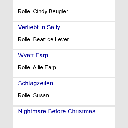
Rolle: Cindy Beugler
Verliebt in Sally
- (1998)
Rolle: Beatrice Lever
Wyatt Earp
- (1994)
Rolle: Allie Earp
Schlagzeilen
- (1994)
Rolle: Susan
Nightmare Before Christmas
-
(1993)