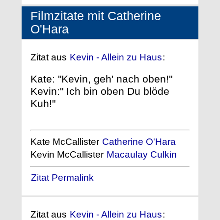
Filmzitate mit Catherine
O'Hara
Zitat aus
Kevin - Allein zu Haus
:
Kate: "Kevin, geh' nach oben!"
Kevin:" Ich bin oben Du blöde
Kuh!"
Kate McCallister
Catherine O'Hara
Kevin McCallister
Macaulay Culkin
Zitat Permalink
Zitat aus
Kevin - Allein zu Haus
: