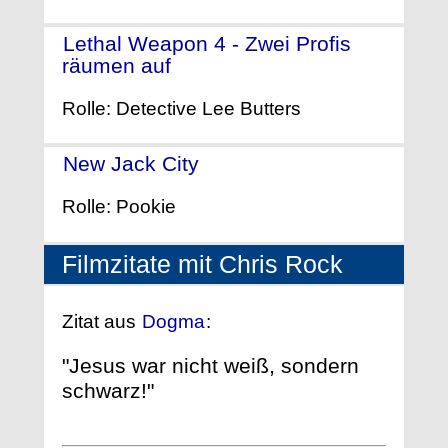
Lethal Weapon 4 - Zwei Profis
räumen auf
- (1998)
Rolle: Detective Lee Butters
New Jack City
- (1991)
Rolle: Pookie
Filmzitate mit Chris Rock
Zitat aus
Dogma
:
"Jesus war nicht weiß, sondern
schwarz!"