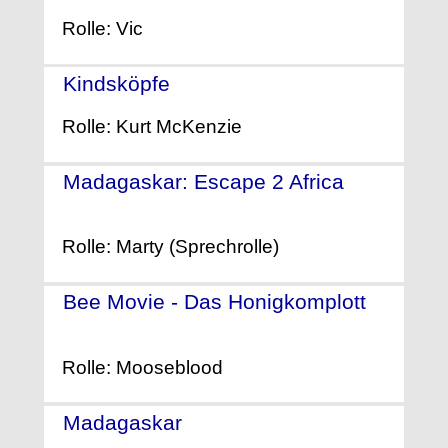
Rolle: Vic
Kindsköpfe
- (2010)
Rolle: Kurt McKenzie
Madagaskar: Escape 2 Africa
-
(2008)
Rolle: Marty (Sprechrolle)
Bee Movie - Das Honigkomplott
-
(2007)
Rolle: Mooseblood
Madagaskar
- (2005)