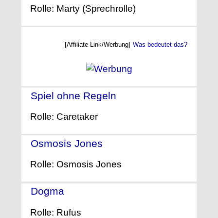
Rolle: Marty (Sprechrolle)
[Affiliate-Link/Werbung]
Was bedeutet das?
Spiel ohne Regeln
- (2005)
Rolle: Caretaker
Osmosis Jones
- (2001)
Rolle: Osmosis Jones
Dogma
- (1999)
Rolle: Rufus