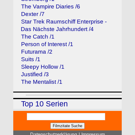
The Vampire Diaries /6
Dexter /7
Star Trek Raumschiff Enterprise -
Das Nächste Jahrhundert /4
The Catch /1
Person of Interest /1
Futurama /2
Suits /1
Sleepy Hollow /1
Justified /3
The Mentalist /1
Top 10 Serien
Datenschutzerklärung
|
Impressum