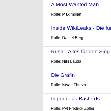
A Most Wanted Man
- (2
Rolle: Maximilian
Inside WikiLeaks - Die fü
Rolle: Daniel Berg
Rush - Alles für den Sieg
Rolle: Niki Lauda
Die Gräfin
- (2009)
Rolle: Istvan Thurzo
Inglourious Basterds
- (2
Rolle: Pvt Fredrick Zoller