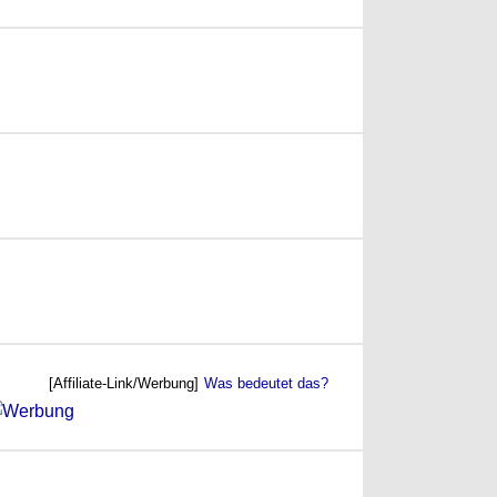
(2007)
[Affiliate-Link/Werbung]
Was bedeutet das?
06)