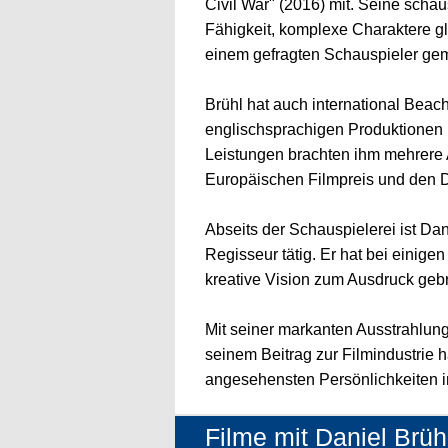
Civil War" (2016) mit. Seine scha
Fähigkeit, komplexe Charaktere g
einem gefragten Schauspieler ge
Brühl hat auch international Beac
englischsprachigen Produktionen 
Leistungen brachten ihm mehrere 
Europäischen Filmpreis und den D
Abseits der Schauspielerei ist Da
Regisseur tätig. Er hat bei einige
kreative Vision zum Ausdruck gebr
Mit seiner markanten Ausstrahlun
seinem Beitrag zur Filmindustrie h
angesehensten Persönlichkeiten in
Filme mit Daniel Brüh