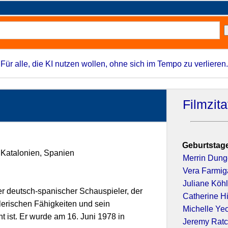
Für alle, die KI nutzen wollen, ohne sich im Tempo zu verlieren.
Filmzit
Geburtstage
 Katalonien, Spanien
Merrin Dun
Vera Farmig
Juliane Köhl
er deutsch-spanischer Schauspieler, der
Catherine H
lerischen Fähigkeiten und sein
Michelle Ye
 ist. Er wurde am 16. Juni 1978 in
Jeremy Ratc