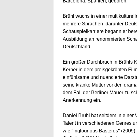
Barcelona, Spanien, geboren.
Brühl wuchs in einer multikulturell
mehrere Sprachen, darunter Deuts
Schauspielkarriere begann er berei
Ausbildung an renommierten Scha
Deutschland.
Ein großer Durchbruch in Brühls Ka
Kerner in dem preisgekrönten Film
einfühlsame und nuancierte Darst
seine kranke Mutter vor den dram
dem Fall der Berliner Mauer zu sc
Anerkennung ein.
Daniel Brühl hat seitdem in einer 
Talent in verschiedenen Genres unt
wie "Inglourious Basterds" (2009)