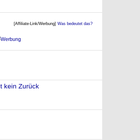
[Affiliate-Link/Werbung]
Was bedeutet das?
)
t kein Zurück
- (2015)
2015)