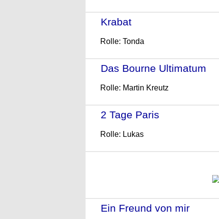
Krabat
- (2008)
Rolle: Tonda
Das Bourne Ultimatum
- 
Rolle: Martin Kreutz
2 Tage Paris
- (2007)
Rolle: Lukas
Ein Freund von mir
- (20