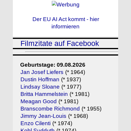
Der EU AI Act kommt - hier
informieren
Filmzitate auf Facebook
Geburtstage: 09.08.2026
Jan Josef Liefers
(* 1964)
Dustin Hoffman
(* 1937)
Lindsay Sloane
(* 1977)
Britta Hammelstein
(* 1981)
Meagan Good
(* 1981)
Branscombe Richmond
(* 1955)
Jimmy Jean-Louis
(* 1968)
Enzo Cilenti
(* 1974)
Kohl Sudduth
(* 1974)