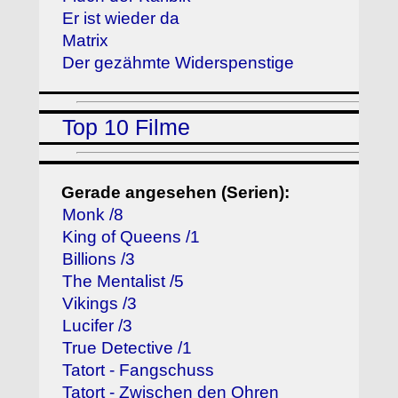
Er ist wieder da
Matrix
Der gezähmte Widerspenstige
Top 10 Filme
Gerade angesehen (Serien):
Monk /8
King of Queens /1
Billions /3
The Mentalist /5
Vikings /3
Lucifer /3
True Detective /1
Tatort - Fangschuss
Tatort - Zwischen den Ohren