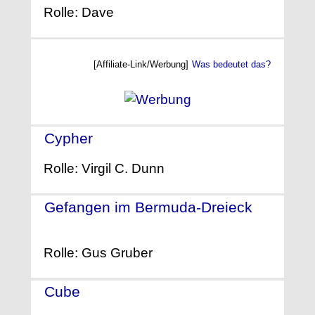
Rolle: Dave
[Affiliate-Link/Werbung]
Was bedeutet das?
Cypher
- (2002)
Rolle: Virgil C. Dunn
Gefangen im Bermuda-Dreieck
-
(2001)
Rolle: Gus Gruber
Cube
- (1997)