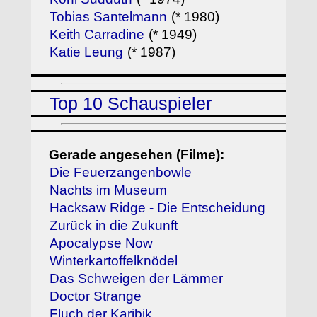
Tobias Santelmann
(* 1980)
Keith Carradine
(* 1949)
Katie Leung
(* 1987)
Top 10 Schauspieler
Gerade angesehen (Filme):
Die Feuerzangenbowle
Nachts im Museum
Hacksaw Ridge - Die Entscheidung
Zurück in die Zukunft
Apocalypse Now
Winterkartoffelknödel
Das Schweigen der Lämmer
Doctor Strange
Fluch der Karibik