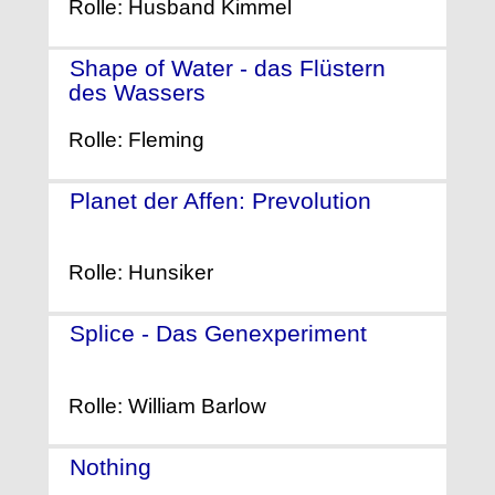
Rolle: Husband Kimmel
Shape of Water - das Flüstern
des Wassers
- (2017)
Rolle: Fleming
Planet der Affen: Prevolution
-
(2011)
Rolle: Hunsiker
Splice - Das Genexperiment
-
(2009)
Rolle: William Barlow
Nothing
- (2003)